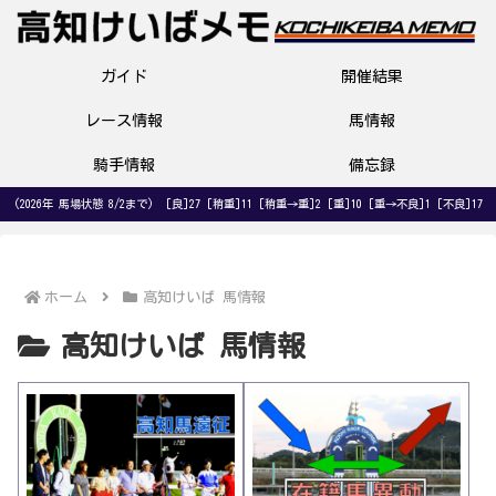
ガイド
開催結果
レース情報
馬情報
騎手情報
備忘録
(2026年 馬場状態 8/2まで) [良]27 [稍重]11 [稍重→重]2 [重]10 [重→不良]1 [不良]17
ホーム
高知けいば 馬情報
高知けいば 馬情報