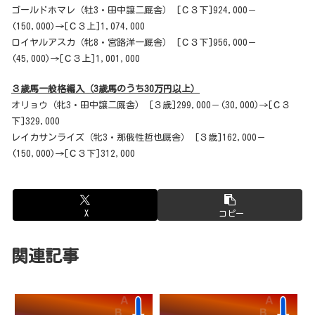
ゴールドホマレ（牡3・田中譲二厩舎） [Ｃ３下]924,000－
(150,000)→[Ｃ３上]1,074,000
ロイヤルアスカ（牝8・宮路洋一厩舎） [Ｃ３下]956,000－
(45,000)→[Ｃ３上]1,001,000
３歳馬一般格編入（3歳馬のうち30万円以上）
オリョウ（牝3・田中譲二厩舎） [３歳]299,000－(30,000)→[Ｃ３
下]329,000
レイカサンライズ（牝3・那俄性哲也厩舎） [３歳]162,000－
(150,000)→[Ｃ３下]312,000
X
コピー
関連記事