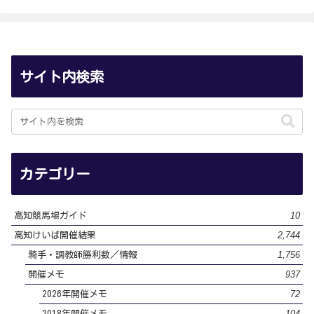
サイト内検索
カテゴリー
10
高知競馬場ガイド
2,744
高知けいば開催結果
1,756
騎手・調教師勝利数／情報
937
開催メモ
72
2026年開催メモ
104
2018年開催メモ