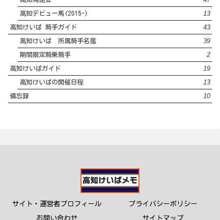
13
高知デビュー馬(2015-)
43
高知けいば 騎手ガイド
39
高知けいば 所属騎手名鑑
2
期間限定騎乗騎手
19
高知けいばガイド
13
高知けいばの開催日程
10
備忘録
サイト・運営者プロフィール
プライバシーポリシー
お問い合わせ
サイトマップ