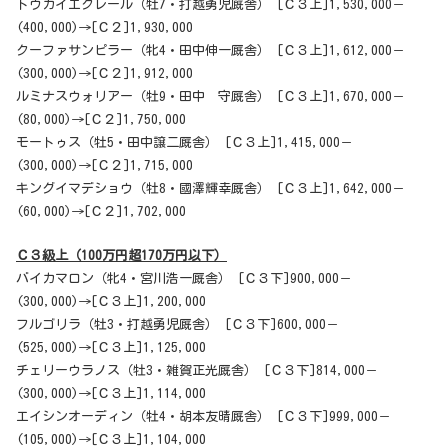
トウカイエクレール（牡7・打越勇児厩舎） [Ｃ３上]1,530,000－
(400,000)→[Ｃ２]1,930,000
クーファサンピラー（牝4・田中伸一厩舎） [Ｃ３上]1,612,000－
(300,000)→[Ｃ２]1,912,000
ルミナスウォリアー（牡9・田中 守厩舎） [Ｃ３上]1,670,000－
(80,000)→[Ｃ２]1,750,000
モートゥス（牡5・田中譲二厩舎） [Ｃ３上]1,415,000－
(300,000)→[Ｃ２]1,715,000
キングイマデショウ（牡8・國澤輝幸厩舎） [Ｃ３上]1,642,000－
(60,000)→[Ｃ２]1,702,000
Ｃ３級上（100万円超170万円以下）
バイカマロン（牝4・宮川浩一厩舎） [Ｃ３下]900,000－
(300,000)→[Ｃ３上]1,200,000
フルゴリラ（牡3・打越勇児厩舎） [Ｃ３下]600,000－
(525,000)→[Ｃ３上]1,125,000
チェリーウラノス（牡3・雑賀正光厩舎） [Ｃ３下]814,000－
(300,000)→[Ｃ３上]1,114,000
エイシンオーディン（牡4・胡本友晴厩舎） [Ｃ３下]999,000－
(105,000)→[Ｃ３上]1,104,000