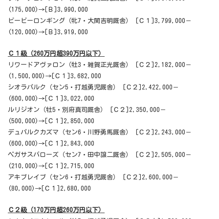
(175,000)→[Ｂ]3,990,000
ビービーロンギング（牝7・大関吉明厩舎） [Ｃ１]3,799,000－
(120,000)→[Ｂ]3,919,000
Ｃ１級（260万円超390万円以下）
リワードアヴァロン（牡3・雑賀正光厩舎） [Ｃ２]2,182,000－
(1,500,000)→[Ｃ１]3,682,000
シオラパルク（セン5・打越勇児厩舎） [Ｃ２]2,422,000－
(600,000)→[Ｃ１]3,022,000
ルリジオン（牡5・別府真司厩舎） [Ｃ２]2,350,000－
(500,000)→[Ｃ１]2,850,000
デュパルクカズマ（セン6・川野勇馬厩舎） [Ｃ２]2,243,000－
(600,000)→[Ｃ１]2,843,000
ペガサスバローズ（セン7・田中譲二厩舎） [Ｃ２]2,505,000－
(210,000)→[Ｃ１]2,715,000
アキブレイブ（セン6・打越勇児厩舎） [Ｃ２]2,600,000－
(80,000)→[Ｃ１]2,680,000
Ｃ２級（170万円超260万円以下）