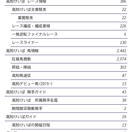
386
高知けいば レース情報
22
高知けいば主要競走
22
重賞競走
226
レース編成・編成要領
6
一発逆転ファイナルレース
130
レースライナー
2,441
高知けいば 馬情報
2,074
在籍馬異動
303
昇級・降級
47
高知馬遠征
13
高知デビュー馬(2015-)
43
高知けいば 騎手ガイド
39
高知けいば 所属騎手名鑑
2
期間限定騎乗騎手
19
高知けいばガイド
13
高知けいばの開催日程