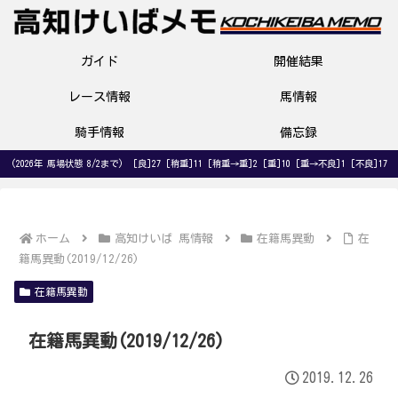
ガイド
開催結果
レース情報
馬情報
騎手情報
備忘録
(2026年 馬場状態 8/2まで) [良]27 [稍重]11 [稍重→重]2 [重]10 [重→不良]1 [不良]17
ホーム
高知けいば 馬情報
在籍馬異動
在
籍馬異動(2019/12/26)
在籍馬異動
在籍馬異動(2019/12/26)
2019.12.26