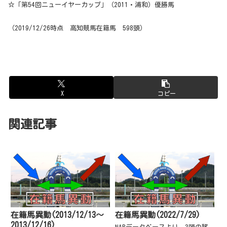
☆「第54回ニューイヤーカップ」（2011・浦和）優勝馬
（2019/12/26時点 高知競馬在籍馬 598頭）
X
コピー
関連記事
在籍馬異動(2013/12/13～
在籍馬異動(2022/7/29)
2013/12/16)