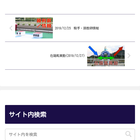
2019/12/25 騎手・調教師情報
在籍馬異動(2019/12/27)
サイト内検索