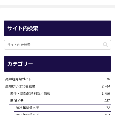
サイト内検索
カテゴリー
10
高知競馬場ガイド
2,744
高知けいば開催結果
1,756
騎手・調教師勝利数／情報
937
開催メモ
72
2026年開催メモ