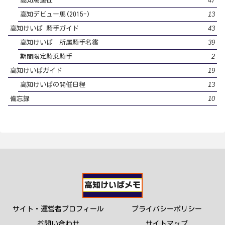
47
高知馬遠征
13
高知デビュー馬(2015-)
43
高知けいば 騎手ガイド
39
高知けいば 所属騎手名鑑
2
期間限定騎乗騎手
19
高知けいばガイド
13
高知けいばの開催日程
10
備忘録
サイト・運営者プロフィール
プライバシーポリシー
お問い合わせ
サイトマップ