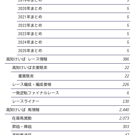
5
2019年まとめ
5
2020年まとめ
5
2021年まとめ
5
2022年まとめ
5
2023年まとめ
5
2024年まとめ
5
2025年まとめ
386
高知けいば レース情報
22
高知けいば主要競走
22
重賞競走
226
レース編成・編成要領
6
一発逆転ファイナルレース
130
レースライナー
2,440
高知けいば 馬情報
2,073
在籍馬異動
303
昇級・降級