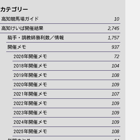
カテゴリー
10
高知競馬場ガイド
2,745
高知けいば開催結果
1,757
騎手・調教師勝利数／情報
937
開催メモ
72
2026年開催メモ
104
2018年開催メモ
108
2019年開催メモ
109
2020年開催メモ
107
2021年開催メモ
109
2022年開催メモ
109
2023年開催メモ
109
2024年開催メモ
108
2025年開催メモ