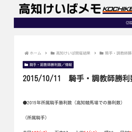
(2
ホーム
高知けいば開催結果
騎手・調教師勝
騎手・調教師勝利数／情報
2015/10/11 騎手・調教師勝利
●2015年所属騎手勝利数（高知競馬場での勝利数）
（所属騎手）