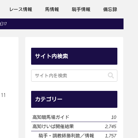
レース情報
馬情報
騎手情報
備忘録
]17
サイト内検索
.11
カテゴリー
10
高知競馬場ガイド
2,745
高知けいば開催結果
1,757
騎手・調教師勝利数／情報