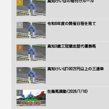
高知けいばの格付けルール
令和8年度の開催日程を見て
高知3歳三冠競走歴代優勝馬
高知けいば100万円以上の三連単
在籍馬異動(2026/7/16)