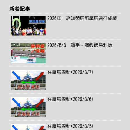
新着記事
2026年 高知競馬所属馬遠征成績
2026/8/8 騎手・調教師勝利数
在籍馬異動(2026/8/7)
在籍馬異動(2026/8/6)
在籍馬異動(2026/8/5)