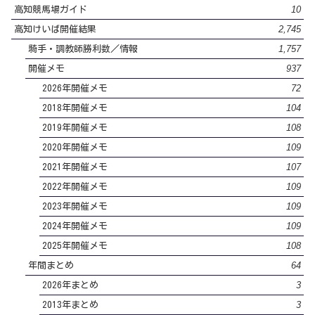
10
高知競馬場ガイド
2,745
高知けいば開催結果
1,757
騎手・調教師勝利数／情報
937
開催メモ
72
2026年開催メモ
104
2018年開催メモ
108
2019年開催メモ
109
2020年開催メモ
107
2021年開催メモ
109
2022年開催メモ
109
2023年開催メモ
109
2024年開催メモ
108
2025年開催メモ
64
年間まとめ
3
2026年まとめ
3
2013年まとめ