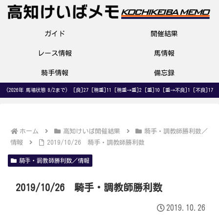
ガイド
開催結果
レース情報
馬情報
騎手情報
備忘録
(2026年 馬場状態 8/2まで) [良]27 [稍重]11 [稍重→重]2 [重]10 [重→不良]1 [不良]17
ホーム
高知けいば開催結果
騎手・調教師勝利数／
情報
2019/10/26 騎手・調教師勝利数
騎手・調教師勝利数／情報
2019/10/26 騎手・調教師勝利数
2019.10.26