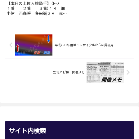
【本日の上位入線騎手】(ﾚｰｽ
１着 ２着 ３着)１Ｒ 畑
中信 西森将 多田誠２Ｒ 赤岡
修 郷間勇 永森大３Ｒ 岡遼
太 濱尚美 山崎雅４Ｒ 澤田
龍 永森大 井上瑛５Ｒ 林謙
佑 宮川実 郷間勇６Ｒ 永森
大 赤岡修 佐原秀７Ｒ 多田
誠 林...
平成３０年度第１５サイクルからの昇級馬
2018/11/10 開催メモ
サイト内検索