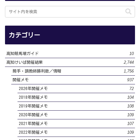
カテゴリー
10
高知競馬場ガイド
2,744
高知けいば開催結果
1,756
騎手・調教師勝利数／情報
937
開催メモ
72
2026年開催メモ
104
2018年開催メモ
108
2019年開催メモ
109
2020年開催メモ
107
2021年開催メモ
109
2022年開催メモ