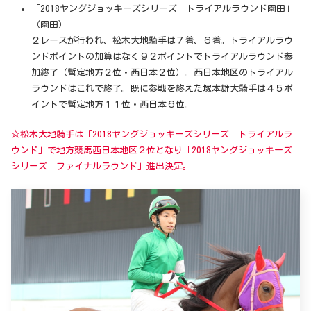
「2018ヤングジョッキーズシリーズ トライアルラウンド園田」
（園田）
２レースが行われ、松木大地騎手は７着、６着。トライアルラウ
ンドポイントの加算はなく９２ポイントでトライアルラウンド参
加終了（暫定地方２位・西日本２位）。西日本地区のトライアル
ラウンドはこれで終了。既に参戦を終えた塚本雄大騎手は４５ポ
イントで暫定地方１１位・西日本６位。
☆松木大地騎手は「2018ヤングジョッキーズシリーズ トライアルラ
ウンド」で地方競馬西日本地区２位となり「2018ヤングジョッキーズ
シリーズ ファイナルラウンド」進出決定。