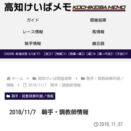
ガイド
開催結果
レース情報
馬情報
騎手情報
備忘録
(2026年 馬場状態 8/2まで) [良]27 [稍重]11 [稍重→重]2 [重]10 [重→不良]1 [不良]17
ホーム
高知けいば開催結果
騎手・調教師勝利数／
情報
2018/11/7 騎手・調教師情報
騎手・調教師勝利数／情報
2018/11/7 騎手・調教師情報
2018.11.07