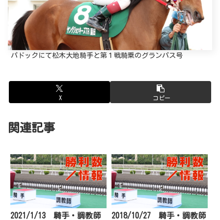
パドックにて松木大地騎手と第１戦騎乗のグランパス号
X
コピー
関連記事
2021/1/13 騎手・調教師
2018/10/27 騎手・調教師