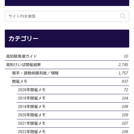
カテゴリー
10
高知競馬場ガイド
2,745
高知けいば開催結果
1,757
騎手・調教師勝利数／情報
937
開催メモ
72
2026年開催メモ
104
2018年開催メモ
108
2019年開催メモ
109
2020年開催メモ
107
2021年開催メモ
109
2022年開催メモ