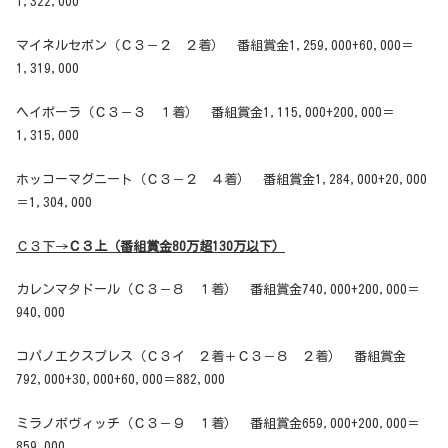
1,322,000
マイネルセボン（Ｃ３－２ ２着） 番組賞金1,259,000+60,000＝
1,319,000
ヘイポーラ（Ｃ３－３ １着） 番組賞金1,115,000+200,000＝
1,315,000
ホッコーマグニート（Ｃ３－２ ４着） 番組賞金1,284,000+20,000
＝1,304,000
Ｃ３下→
Ｃ３上（番組賞金80万超130万以下）
カレンマタドール（Ｃ３－８ １着） 番組賞金740,000+200,000＝
940,000
コパノエクスプレス（Ｃ３イ ２着＋Ｃ３－８ ２着） 番組賞金
792,000+30,000+60,000＝882,000
ミラノボヴィッチ（Ｃ３－９ １着） 番組賞金659,000+200,000＝
859,000