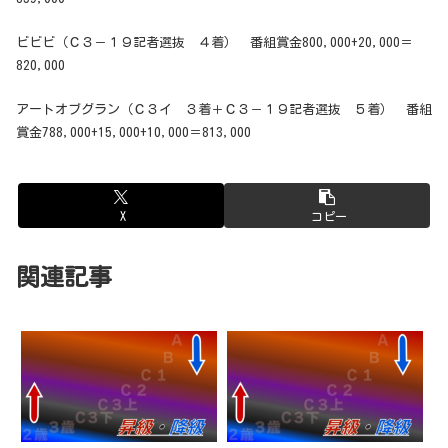
ビビビ（Ｃ３－１９記者選抜 ４着） 番組賞金800,000+20,000＝
820,000
アートオブグラン（Ｃ３イ ３着＋Ｃ３－１９記者選抜 ５着） 番組
賞金788,000+15,000+10,000＝813,000
X
コピー
関連記事