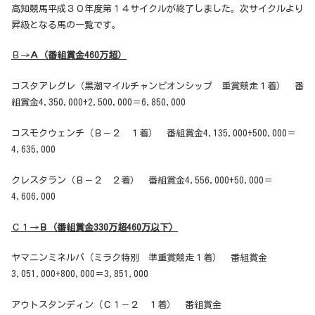
高知競馬平成３０年度第１４サイクルが終了しました。次サイクルより
昇級となる馬の一覧です。
Ｂ→
Ａ（番組賞金460万超）
コスタアレグレ（黒潮マイルチャンピオンシップ 重賞競走１着） 番
組賞金4,350,000+2,500,000＝6,850,000
コスモクウェンチ（Ｂ－２ １着） 番組賞金4,135,000+500,000＝
4,635,000
クレスタラン（Ｂ－２ ２着） 番組賞金4,556,000+50,000＝
4,606,000
Ｃ１→
Ｂ（番組賞金330万超460万以下）
ヤマニンミネルバ（ミラク特別 準重賞競走１着） 番組賞金
3,051,000+800,000＝3,851,000
アウトスタンディン（Ｃ１－２ １着） 番組賞金