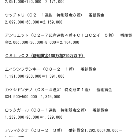
2,051,000+120,000＝2,171,000
ウッチャリ（Ｃ２－１選抜 特別競走３着） 番組賞金
2,099,000+60,000＝2,159,000
アンリエット（Ｃ２－７記者選抜４着＋Ｃ１ロＣ２イ ５着） 番組賞
金2,066,000+30,000+8,000＝2,104,000
Ｃ３上→
Ｃ２（番組賞金130万超210万以下）
エイシンフランキー（Ｃ３－２ １着） 番組賞金
1,191,000+200,000＝1,391,000
カケジヤソデノ（Ｃ３－４選定 特別競走１着） 番組賞金
834,500+500,000＝1,345,000
ロックガール（Ｃ３－１選抜 特別競走２着） 番組賞金
1,239,000+90,000＝1,329,000
アルマククナ（Ｃ３－２ ３着） 番組賞金1,292,000+30,000＝