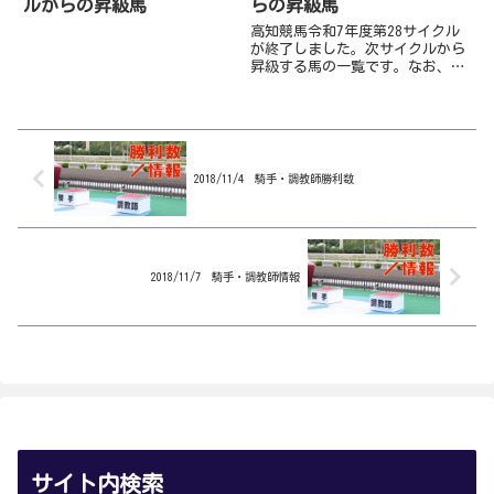
ルからの昇級馬
らの昇級馬
高知競馬令和7年度第28サイクル
が終了しました。次サイクルから
昇級する馬の一覧です。なお、次
の第29サイクル終了後に編成替
えが行われ、2023年9月～2024年
3月の獲得賞金が番組賞金の対象
から外れる見込みです。Ｂ級（番
組賞金700万超～1...
2018/11/4 騎手・調教師勝利数
2018/11/7 騎手・調教師情報
サイト内検索