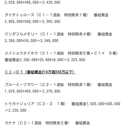
3,028,000+400,000＝3,428,000
ダイチトゥルース（Ｃ１－１選抜 特別競走１着） 番組賞金
2,855,000+500,000＝3,355,000
ワンダフルメモリー（Ｃ１－１選抜 特別競走４着） 番組賞金
3,299,000+50,000＝3,349,000
メイショウタイホウ（Ｃ１－１選抜 特別競走５着＋Ｃ１イ ５着）
番組賞金3,290,000+25,000+8,000＝3,323,000
Ｃ２→
Ｃ１（番組賞金210万超330万以下）
ブルーミーフラワー（Ｃ２－１選抜 特別競走１着） 番組賞金
1,970,000+400,000＝2,370,000
トウカイジュリア（Ｃ２－２ １着） 番組賞金1,920,000+300,000
＝2,220,000
カナナ（Ｃ２－１選抜 特別競走２着） 番組賞金