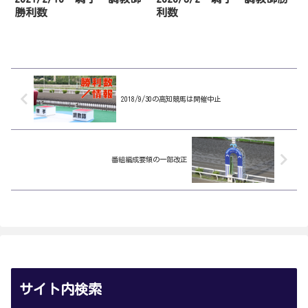
勝利数
利数
2018/9/30の高知競馬は開催中止
番組編成要領の一部改正
サイト内検索