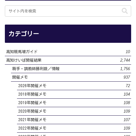
カテゴリー
10
高知競馬場ガイド
2,744
高知けいば開催結果
1,756
騎手・調教師勝利数／情報
937
開催メモ
72
2026年開催メモ
104
2018年開催メモ
108
2019年開催メモ
109
2020年開催メモ
107
2021年開催メモ
109
2022年開催メモ