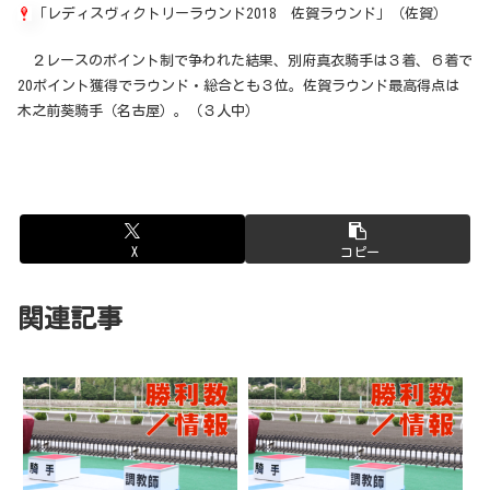
「レディスヴィクトリーラウンド2018 佐賀ラウンド」（佐賀）
２レースのポイント制で争われた結果、別府真衣騎手は３着、６着で
20ポイント獲得でラウンド・総合とも３位。佐賀ラウンド最高得点は
木之前葵騎手（名古屋）。（３人中）
X
コピー
関連記事