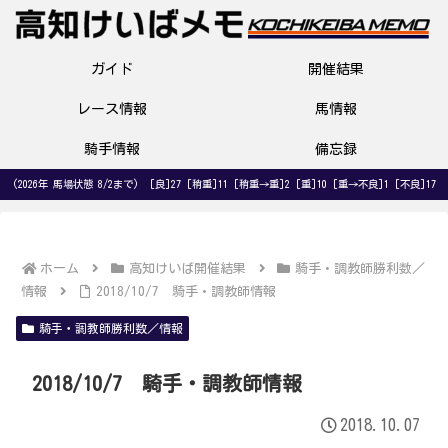
ガイド
開催結果
レース情報
馬情報
騎手情報
備忘録
(2026年 馬場状態 8/2まで) [良]27 [稍重]11 [稍重→重]2 [重]10 [重→不良]1 [不良]17
ホーム
高知けいば開催結果
騎手・調教師勝利数／
情報
2018/10/7 騎手・調教師情報
騎手・調教師勝利数／情報
2018/10/7 騎手・調教師情報
2018.10.07