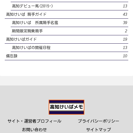
13
高知デビュー馬(2015-)
43
高知けいば 騎手ガイド
39
高知けいば 所属騎手名鑑
2
期間限定騎乗騎手
19
高知けいばガイド
13
高知けいばの開催日程
10
備忘録
サイト・運営者プロフィール
プライバシーポリシー
お問い合わせ
サイトマップ