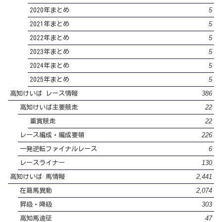
5
2020年まとめ
5
2021年まとめ
5
2022年まとめ
5
2023年まとめ
5
2024年まとめ
5
2025年まとめ
386
高知けいば レース情報
22
高知けいば主要競走
22
重賞競走
226
レース編成・編成要領
6
一発逆転ファイナルレース
130
レースライナー
2,441
高知けいば 馬情報
2,074
在籍馬異動
303
昇級・降級
47
高知馬遠征