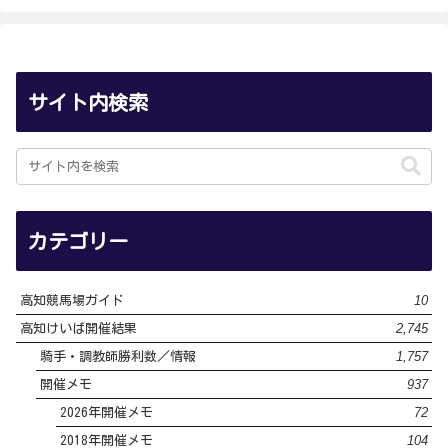
サイト内検索
カテゴリー
10
高知競馬場ガイド
2,745
高知けいば開催結果
1,757
騎手・調教師勝利数／情報
937
開催メモ
72
2026年開催メモ
104
2018年開催メモ