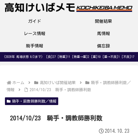
ガイド
開催結果
レース情報
馬情報
騎手情報
備忘録
(2026年 馬場状態 8/2まで) [良]27 [稍重]11 [稍重→重]2 [重]10 [重→不良]1 [不良]17
ホーム
高知けいば開催結果
騎手・調教師勝利数／
情報
2014/10/23 騎手・調教師勝利数
騎手・調教師勝利数／情報
2014/10/23 騎手・調教師勝利数
2014.10.23