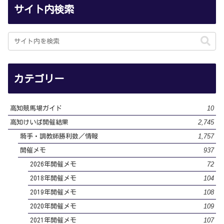
サイト内検索
カテゴリー
10
高知競馬場ガイド
2,745
高知けいば開催結果
1,757
騎手・調教師勝利数／情報
937
開催メモ
72
2026年開催メモ
104
2018年開催メモ
108
2019年開催メモ
109
2020年開催メモ
107
2021年開催メモ