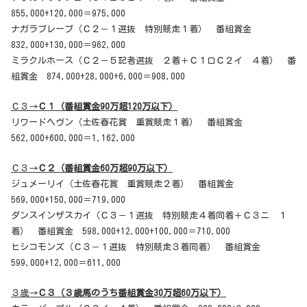
855,000+120,000＝975,000
ナガラブレーブ（Ｃ２－１選抜 特別競走１着） 番組賞金
832,000+130,000＝962,000
ミラクルホース（Ｃ２－５記者選抜 ２着＋Ｃ１ロＣ２イ ４着） 番
組賞金 874,000+28,000+6,000＝908,000
Ｃ３→
Ｃ１（番組賞金90万超120万以下）
リワードヘヴン（土佐春花賞 重賞競走１着） 番組賞金
562,000+600,000＝1,162,000
Ｃ３→
Ｃ２（番組賞金60万超90万以下）
ジュメーリイ（土佐春花賞 重賞競走２着） 番組賞金
569,000+150,000＝719,000
ダンスインザスカイ（Ｃ３－１選抜 特別競走４着同着＋Ｃ３ニ １
着） 番組賞金 598,000+12,000+100,000＝710,000
ヒシコモンズ（Ｃ３－１選抜 特別競走３着同着） 番組賞金
599,000+12,000＝611,000
３歳→
Ｃ３（３歳馬のうち番組賞金30万超60万以下）