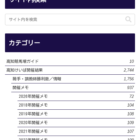
カテゴリー
10
高知競馬場ガイド
2,744
高知けいば開催結果
1,756
騎手・調教師勝利数／情報
937
開催メモ
72
2026年開催メモ
104
2018年開催メモ
108
2019年開催メモ
109
2020年開催メモ
107
2021年開催メモ