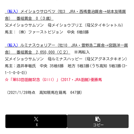
（転入）
メイショウサロベツ（牡3 JRA・西橋豊治厩舎→胡本友晴厩
舎） 番組賞金 0（３歳）
父メイショウサムソン 母メイショウブリエ（母父タイキシャトル）
馬主：（株）ファーストビジョン 中央 6戦0勝
（転入）
ルミナスウォリアー（牡10 JRA・萱野浩二厩舎→宮路洋一厩
舎） 番組賞金 2,650,000（Ｃ２）
※再転入
父メイショウサムソン 母ルミナスハッピー（母父アグネスタキオン）
馬主：酒井孝敏氏 中央 35戦6勝 地方 5戦3勝(うち高知 5戦3勝(3-
1-1-0-0-0))
☆「第53回函館記念（GIII）」(2017・JRA函館)優勝馬
（2021/1/28時点 高知競馬在籍馬 647頭）
X
コピー