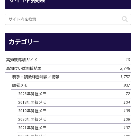
カテゴリー
10
高知競馬場ガイド
2,745
高知けいば開催結果
1,757
騎手・調教師勝利数／情報
937
開催メモ
72
2026年開催メモ
104
2018年開催メモ
108
2019年開催メモ
109
2020年開催メモ
107
2021年開催メモ