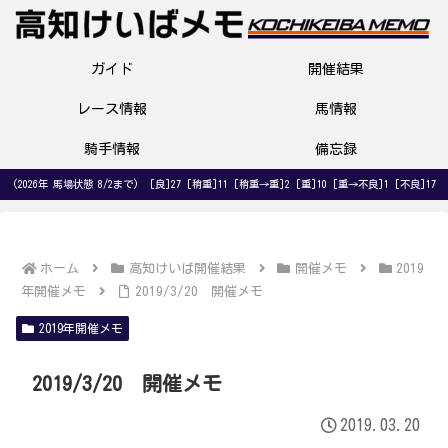
ガイド
開催結果
レース情報
馬情報
騎手情報
備忘録
(2026年 馬場状態 8/2まで) [良]27 [稍重]11 [稍重→重]2 [重]10 [重→不良]1 [不良]17
ホーム
高知けいば開催結果
開催メモ
2019
年開催メモ
2019/3/20 開催メモ
2019年開催メモ
2019/3/20 開催メモ
2019.03.20