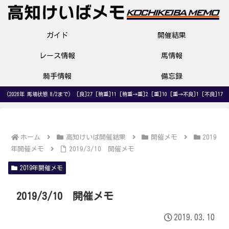
ガイド
開催結果
レース情報
馬情報
騎手情報
備忘録
(2026年 馬場状態 8/2まで) [良]27 [稍重]11 [稍重→重]2 [重]10 [重→不良]1 [不良]17
ホーム
高知けいば開催結果
開催メモ
2019
年開催メモ
2019/3/10 開催メモ
2019年開催メモ
2019/3/10 開催メモ
2019.03.10