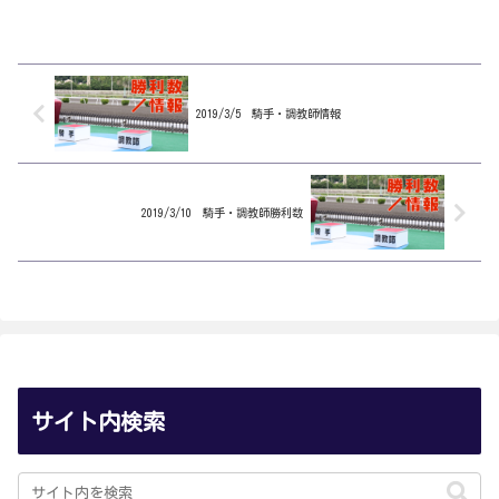
2019/3/5 騎手・調教師情報
2019/3/10 騎手・調教師勝利数
サイト内検索