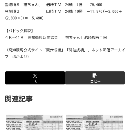
登場順３「福ちゃん」 岩崎ＴＭ 24戦 7勝 ＋79,400
登場順２ 山崎ＴＭ 24戦 10勝 －11,870(－3,000＋
(2,830×3)＝＋5,490)
【パドック解説】
４Ｒ～11Ｒ 高知競馬新聞協会 「福ちゃん」岩崎周吾ＴＭ
（高知競馬公式サイト「競走成績」「開催成績」、ネット配信アーカイ
ブ ほかより）
X
コピー
関連記事