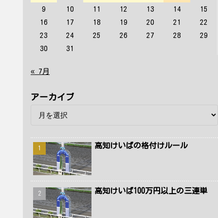
9
10
11
12
13
14
15
16
17
18
19
20
21
22
23
24
25
26
27
28
29
30
31
« 7月
アーカイブ
高知けいばの格付けルール
高知けいば100万円以上の三連単