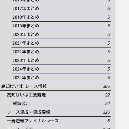
5
2017年まとめ
5
2018年まとめ
5
2019年まとめ
5
2020年まとめ
5
2021年まとめ
5
2022年まとめ
5
2023年まとめ
5
2024年まとめ
5
2025年まとめ
386
高知けいば レース情報
22
高知けいば主要競走
22
重賞競走
226
レース編成・編成要領
6
一発逆転ファイナルレース