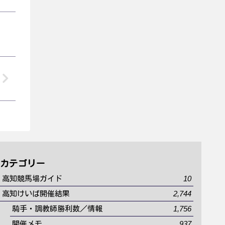
カテゴリー
10
高知競馬場ガイド
2,744
高知けいば開催結果
1,756
騎手・調教師勝利数／情報
937
開催メモ