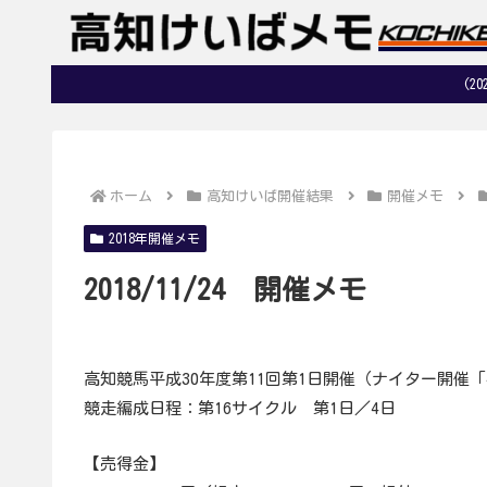
(2
ホーム
高知けいば開催結果
開催メモ
2018年開催メモ
2018/11/24 開催メモ
高知競馬平成30年度第11回第1日開催（ナイター開催
競走編成日程：第16サイクル 第1日／4日
【売得金】