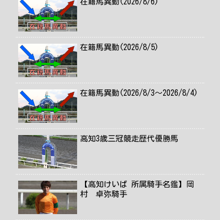
在籍馬異動(2026/8/6)
在籍馬異動(2026/8/5)
在籍馬異動(2026/8/3～2026/8/4)
高知3歳三冠競走歴代優勝馬
【高知けいば 所属騎手名鑑】岡
村 卓弥騎手