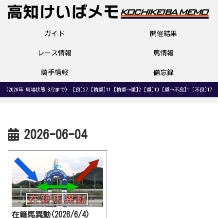
ガイド
開催結果
レース情報
馬情報
騎手情報
備忘録
(2026年 馬場状態 8/2まで) [良]27 [稍重]11 [稍重→重]2 [重]10 [重→不良]1 [不良]17
2026-06-04
在籍馬異動(2026/6/4)