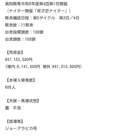
高知競馬令和8年度第4回第1日開催
（ナイター開催「夜さ恋ナイター」）
競走編成日程：第5サイクル 第3日／4日
競走数：11競走
出走投票頭数：108頭
出走頭数：108頭
【売得金】
847,152,500円
(場内:6,141,600円 場外:841,010,900円)
【本場入場者数】
608人
【天候・馬場状態】
曇 不良
【誘導馬】
ジョーアラビカ号