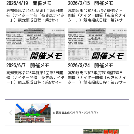
2026/4/19 開催メモ
2026/2/15 開催メモ
高知競馬令和8年度第1回第6日開
高知競馬令和7年度第16回第1日
催（ナイター開催「夜さ恋ナイタ
開催（ナイター開催「夜さ恋ナイ
ー」）競走編成日程：第2サイク
ター」）競走編成日程：第24サ
ル 第2日／4日競走数：12競走
イクル 第1日／3日競走数：10
出走投票頭数：116頭出走頭数：
競走出走投票頭数：96頭出走頭
115頭(出走取消1頭)【売得金】
数：95頭(出走取消1頭)【売得
828,392,200円(場
金】1,267,471,600円(場
内:7,243,200...
内:6,530,3...
2026/6/7 開催メモ
2026/3/24 開催メモ
高知競馬令和8年度第4回第2日開
高知競馬令和7年度第19回第3日
催（ナイター開催「夜さ恋ナイタ
開催（ナイター開催「夜さ恋ナイ
ー」）競走編成日程：第5サイク
ター」）競走編成日程：第29サ
ル 第4日／4日競走数：12競走
イクル 第3日／4日競走数：11
出走投票頭数：112頭出走頭数：
競走出走投票頭数：116頭出走頭
105頭(出走取消7頭)【売得金】
数：116頭【売得金】
1,053,937,400円(場
1,561,619,100円(場
内:6,687,5...
内:18,817,400円 場...
在籍馬異動(2026/6/5～2026/6/6)