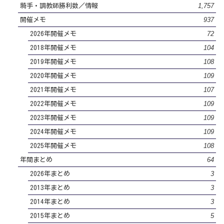
1,757
騎手・調教師勝利数／情報
937
開催メモ
72
2026年開催メモ
104
2018年開催メモ
108
2019年開催メモ
109
2020年開催メモ
107
2021年開催メモ
109
2022年開催メモ
109
2023年開催メモ
109
2024年開催メモ
108
2025年開催メモ
64
年間まとめ
3
2026年まとめ
3
2013年まとめ
3
2014年まとめ
5
2015年まとめ