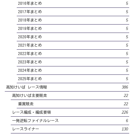
5
2016年まとめ
5
2017年まとめ
5
2018年まとめ
5
2019年まとめ
5
2020年まとめ
5
2021年まとめ
5
2022年まとめ
5
2023年まとめ
5
2024年まとめ
5
2025年まとめ
386
高知けいば レース情報
22
高知けいば主要競走
22
重賞競走
226
レース編成・編成要領
6
一発逆転ファイナルレース
130
レースライナー