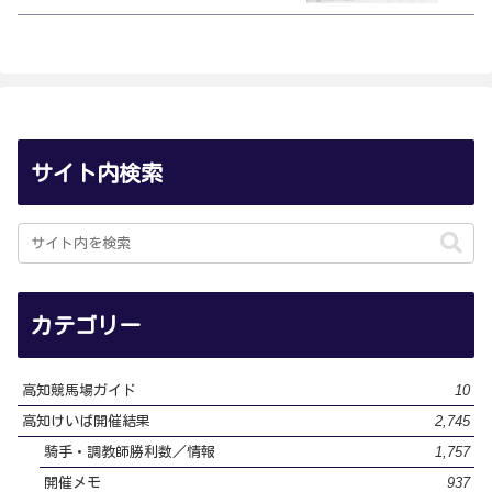
サイト内検索
カテゴリー
10
高知競馬場ガイド
2,745
高知けいば開催結果
1,757
騎手・調教師勝利数／情報
937
開催メモ