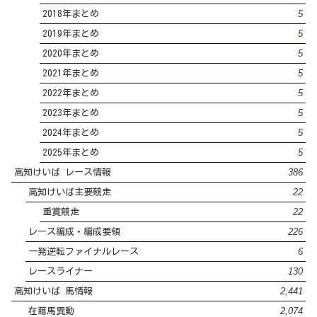
5
2018年まとめ
5
2019年まとめ
5
2020年まとめ
5
2021年まとめ
5
2022年まとめ
5
2023年まとめ
5
2024年まとめ
5
2025年まとめ
386
高知けいば レース情報
22
高知けいば主要競走
22
重賞競走
226
レース編成・編成要領
6
一発逆転ファイナルレース
130
レースライナー
2,441
高知けいば 馬情報
2,074
在籍馬異動