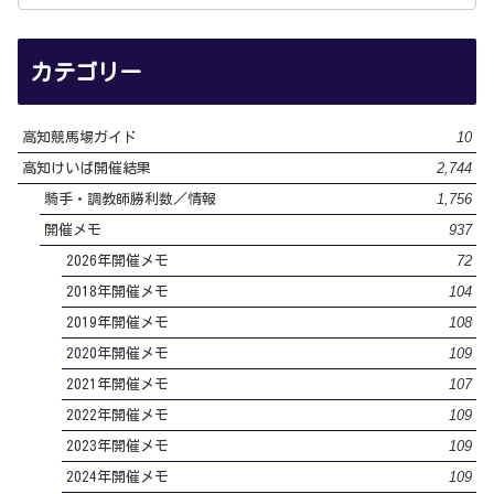
カテゴリー
10
高知競馬場ガイド
2,744
高知けいば開催結果
1,756
騎手・調教師勝利数／情報
937
開催メモ
72
2026年開催メモ
104
2018年開催メモ
108
2019年開催メモ
109
2020年開催メモ
107
2021年開催メモ
109
2022年開催メモ
109
2023年開催メモ
109
2024年開催メモ