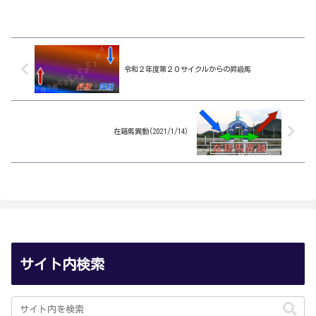
令和２年度第２０サイクルからの昇級馬
在籍馬異動(2021/1/14）
サイト内検索