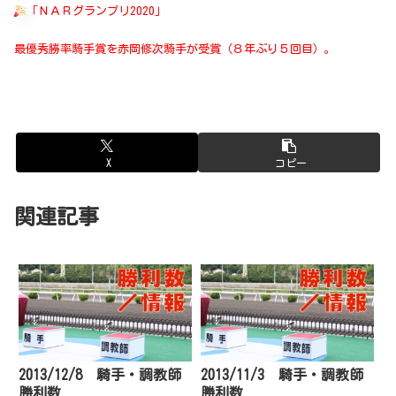
「ＮＡＲグランプリ2020」
最優秀勝率騎手賞を赤岡修次騎手が受賞（８年ぶり５回目）。
X
コピー
関連記事
2013/12/8 騎手・調教師
2013/11/3 騎手・調教師
勝利数
勝利数