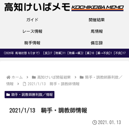
ガイド
開催結果
レース情報
馬情報
騎手情報
備忘録
(2026年 馬場状態 8/2まで) [良]27 [稍重]11 [稍重→重]2 [重]10 [重→不良]1 [不良]17
ホーム
高知けいば開催結果
騎手・調教師勝利数／
情報
2021/1/13 騎手・調教師情報
騎手・調教師勝利数／情報
2021/1/13 騎手・調教師情報
2021.01.13