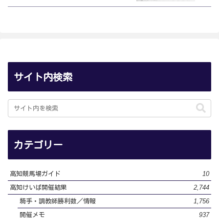
サイト内検索
カテゴリー
10
高知競馬場ガイド
2,744
高知けいば開催結果
1,756
騎手・調教師勝利数／情報
937
開催メモ