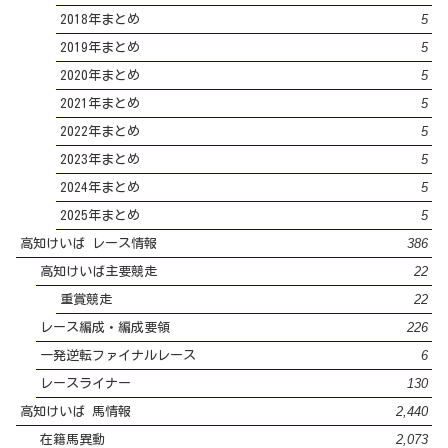
5
2018年まとめ
5
2019年まとめ
5
2020年まとめ
5
2021年まとめ
5
2022年まとめ
5
2023年まとめ
5
2024年まとめ
5
2025年まとめ
386
高知けいば レース情報
22
高知けいば主要競走
22
重賞競走
226
レース編成・編成要領
6
一発逆転ファイナルレース
130
レースライナー
2,440
高知けいば 馬情報
2,073
在籍馬異動