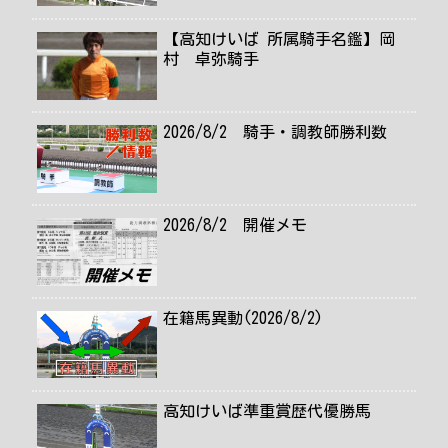
【高知けいば 所属騎手名鑑】岡
村 卓弥騎手
2026/8/2 騎手・調教師勝利数
2026/8/2 開催メモ
在籍馬異動(2026/8/2)
高知けいば準重賞歴代優勝馬