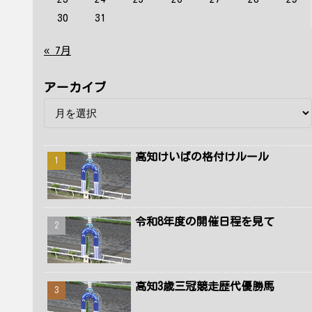
30
31
« 7月
アーカイブ
高知けいばの格付けルール
令和8年度の開催日程を見て
高知3歳三冠競走歴代優勝馬