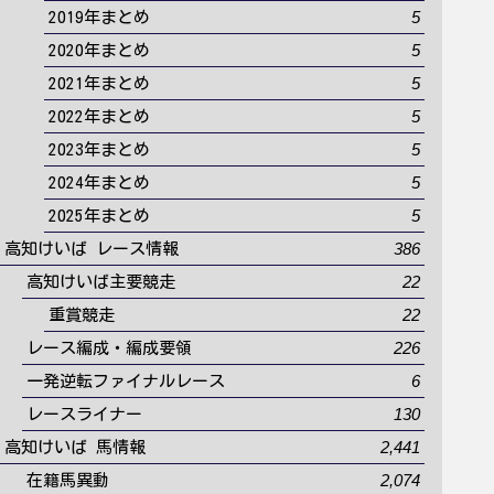
5
2019年まとめ
5
2020年まとめ
5
2021年まとめ
5
2022年まとめ
5
2023年まとめ
5
2024年まとめ
5
2025年まとめ
386
高知けいば レース情報
22
高知けいば主要競走
22
重賞競走
226
レース編成・編成要領
6
一発逆転ファイナルレース
130
レースライナー
2,441
高知けいば 馬情報
2,074
在籍馬異動