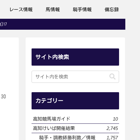
レース情報
馬情報
騎手情報
備忘録
]17
サイト内検索
.30
カテゴリー
10
高知競馬場ガイド
2,745
高知けいば開催結果
1,757
騎手・調教師勝利数／情報