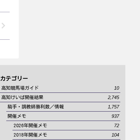
カテゴリー
10
高知競馬場ガイド
2,745
高知けいば開催結果
1,757
騎手・調教師勝利数／情報
937
開催メモ
72
2026年開催メモ
104
2018年開催メモ