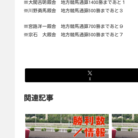
※大関吉明厩舎 地方競馬通算1400勝まであと１
※川野勇馬厩舎 地方競馬通算500勝まであと３
※宮路洋一厩舎 地方競馬通算700勝まであと９
※宗石 大厩舎 地方競馬通算500勝まであと７
X
関連記事