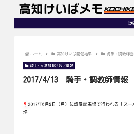
(2
ホーム
高知けいば開催結果
騎手・調教師勝
騎手・調教師勝利数／情報
2017/4/13 騎手・調教師情報
2017年6月5日（月）に盛岡競馬場で行われる「ス
場。