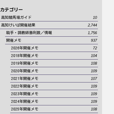
カテゴリー
10
高知競馬場ガイド
2,744
高知けいば開催結果
1,756
騎手・調教師勝利数／情報
937
開催メモ
72
2026年開催メモ
104
2018年開催メモ
108
2019年開催メモ
109
2020年開催メモ
107
2021年開催メモ
109
2022年開催メモ
109
2023年開催メモ
109
2024年開催メモ
108
2025年開催メモ