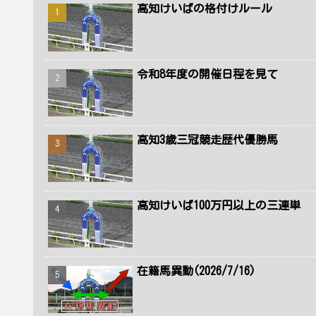
高知けいばの格付けルール
令和8年度の開催日程を見て
高知3歳三冠競走歴代優勝馬
高知けいば100万円以上の三連単
在籍馬異動(2026/7/16)