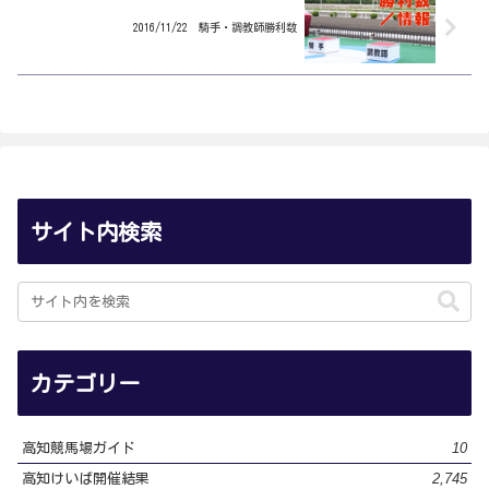
2016/11/22 騎手・調教師勝利数
サイト内検索
カテゴリー
10
高知競馬場ガイド
2,745
高知けいば開催結果