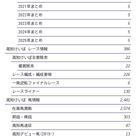
5
2021年まとめ
5
2022年まとめ
5
2023年まとめ
5
2024年まとめ
5
2025年まとめ
386
高知けいば レース情報
22
高知けいば主要競走
22
重賞競走
226
レース編成・編成要領
6
一発逆転ファイナルレース
130
レースライナー
2,441
高知けいば 馬情報
2,074
在籍馬異動
303
昇級・降級
47
高知馬遠征
13
高知デビュー馬(2015-)