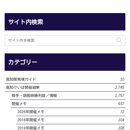
サイト内検索
カテゴリー
10
高知競馬場ガイド
2,745
高知けいば開催結果
1,757
騎手・調教師勝利数／情報
937
開催メモ
72
2026年開催メモ
104
2018年開催メモ
108
2019年開催メモ