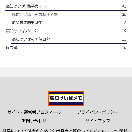
43
高知けいば 騎手ガイド
39
高知けいば 所属騎手名鑑
2
期間限定騎乗騎手
19
高知けいばガイド
13
高知けいばの開催日程
10
備忘録
サイト・運営者プロフィール
プライバシーポリシー
お問い合わせ
サイトマップ
結果については念のため主催者発表と照合してください。 © 2013-