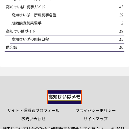
43
高知けいば 騎手ガイド
39
高知けいば 所属騎手名鑑
2
期間限定騎乗騎手
19
高知けいばガイド
13
高知けいばの開催日程
10
備忘録
サイト・運営者プロフィール
プライバシーポリシー
お問い合わせ
サイトマップ
結果については念のため主催者発表と照合してください。 © 2013-