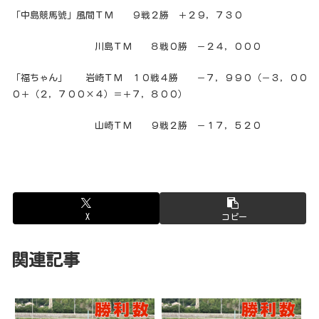
「中島競馬號」風間ＴＭ ９戦２勝 ＋２９，７３０
川島ＴＭ ８戦０勝 －２４，０００
「福ちゃん」 岩崎ＴＭ １０戦４勝 －７，９９０（－３，００
０＋（２，７００×４）＝＋７，８００）
山崎ＴＭ ９戦２勝 －１７，５２０
X
コピー
関連記事