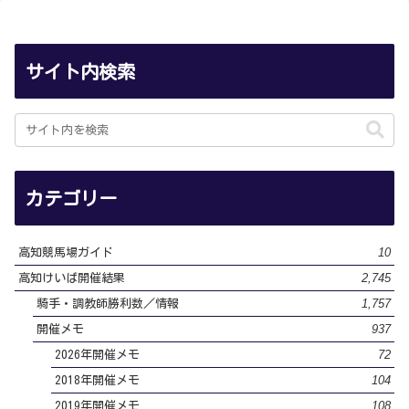
サイト内検索
カテゴリー
10
高知競馬場ガイド
2,745
高知けいば開催結果
1,757
騎手・調教師勝利数／情報
937
開催メモ
72
2026年開催メモ
104
2018年開催メモ
108
2019年開催メモ