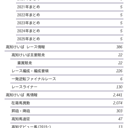
5
2021年まとめ
5
2022年まとめ
5
2023年まとめ
5
2024年まとめ
5
2025年まとめ
386
高知けいば レース情報
22
高知けいば主要競走
22
重賞競走
226
レース編成・編成要領
6
一発逆転ファイナルレース
130
レースライナー
2,441
高知けいば 馬情報
2,074
在籍馬異動
303
昇級・降級
47
高知馬遠征
13
高知デビュー馬(2015-)