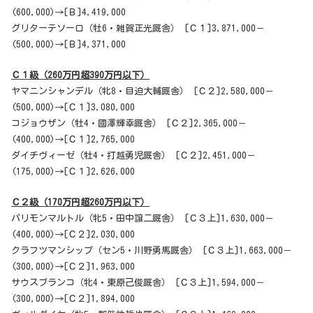
(600,000)→[Ｂ]4,419,000
グリターテソーロ（牡6・雑賀正光厩舎） [Ｃ１]3,871,000－
(500,000)→[Ｂ]4,371,000
Ｃ１級（260万円超390万円以下）
ヤマニンシャンデル（牝8・目迫大輔厩舎） [Ｃ２]2,580,000－
(500,000)→[Ｃ１]3,080,000
コジョウザン（牡4・國澤輝幸厩舎） [Ｃ２]2,365,000－
(400,000)→[Ｃ１]2,765,000
ダイチヴィーゼ（牡4・打越勇児厩舎） [Ｃ２]2,451,000－
(175,000)→[Ｃ１]2,626,000
Ｃ２級（170万円超260万円以下）
パリモンマルトル（牝5・田中譲二厩舎） [Ｃ３上]1,630,000－
(400,000)→[Ｃ２]2,030,000
クラフツマンシップ（セン5・川野勇馬厩舎） [Ｃ３上]1,663,000－
(300,000)→[Ｃ２]1,963,000
サウスブランコ（牝4・東原己俊厩舎） [Ｃ３上]1,594,000－
(300,000)→[Ｃ２]1,894,000