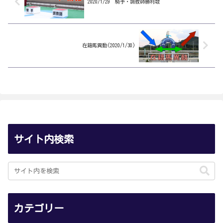
2020/1/29 騎手・調教師勝利数
在籍馬異動(2020/1/30)
サイト内検索
カテゴリー