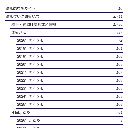
10
高知競馬場ガイド
2,744
高知けいば開催結果
1,756
騎手・調教師勝利数／情報
937
開催メモ
72
2026年開催メモ
104
2018年開催メモ
108
2019年開催メモ
109
2020年開催メモ
107
2021年開催メモ
109
2022年開催メモ
109
2023年開催メモ
109
2024年開催メモ
108
2025年開催メモ
64
年間まとめ
3
2026年まとめ