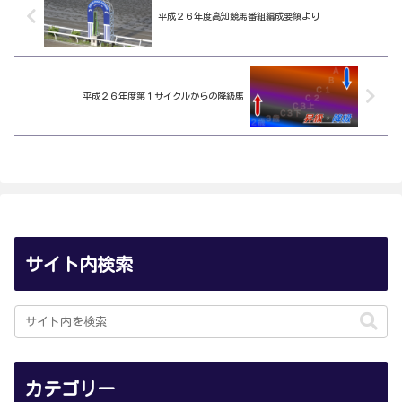
平成２６年度高知競馬番組編成要領より
平成２６年度第１サイクルからの降級馬
サイト内検索
カテゴリー