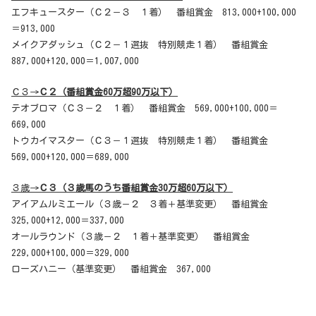
エフキュースター（Ｃ２－３ １着） 番組賞金 813,000+100,000
＝913,000
メイクアダッシュ（Ｃ２－１選抜 特別競走１着） 番組賞金
887,000+120,000＝1,007,000
Ｃ３→
Ｃ２（番組賞金60万超90万以下）
テオブロマ（Ｃ３－２ １着） 番組賞金 569,000+100,000＝
669,000
トウカイマスター（Ｃ３－１選抜 特別競走１着） 番組賞金
569,000+120,000＝689,000
３歳→
Ｃ３（３歳馬のうち番組賞金30万超60万以下）
アイアムルミエール（３歳－２ ３着＋基準変更） 番組賞金
325,000+12,000＝337,000
オールラウンド（３歳－２ １着＋基準変更） 番組賞金
229,000+100,000＝329,000
ローズハニー（基準変更） 番組賞金 367,000