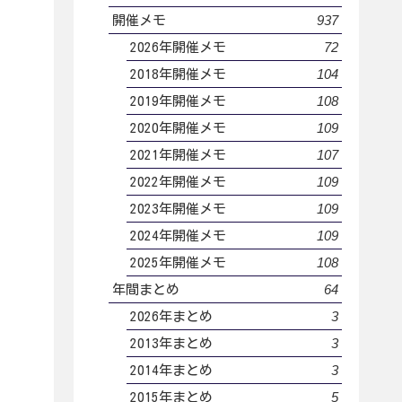
937
開催メモ
72
2026年開催メモ
104
2018年開催メモ
108
2019年開催メモ
109
2020年開催メモ
107
2021年開催メモ
109
2022年開催メモ
109
2023年開催メモ
109
2024年開催メモ
108
2025年開催メモ
64
年間まとめ
3
2026年まとめ
3
2013年まとめ
3
2014年まとめ
5
2015年まとめ