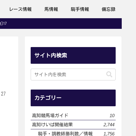
レース情報
馬情報
騎手情報
備忘録
]17
サイト内検索
.27
カテゴリー
10
高知競馬場ガイド
2,744
高知けいば開催結果
1,756
騎手・調教師勝利数／情報