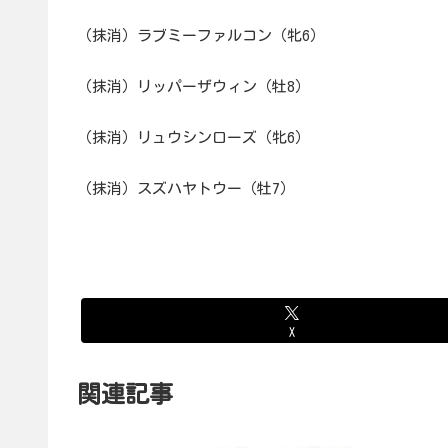
（抹消）ラブミーファルコン（牝6）
（抹消）リッパーザウィン（牡8）
（抹消）リュウシンローズ（牝6）
（抹消）スズハヤトウー（牡7）
X
関連記事