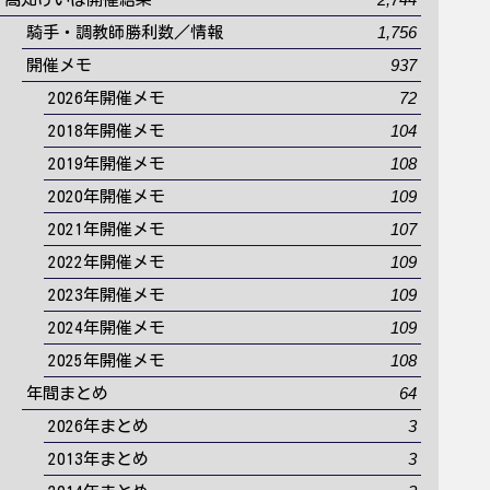
1,756
騎手・調教師勝利数／情報
937
開催メモ
72
2026年開催メモ
104
2018年開催メモ
108
2019年開催メモ
109
2020年開催メモ
107
2021年開催メモ
109
2022年開催メモ
109
2023年開催メモ
109
2024年開催メモ
108
2025年開催メモ
64
年間まとめ
3
2026年まとめ
3
2013年まとめ