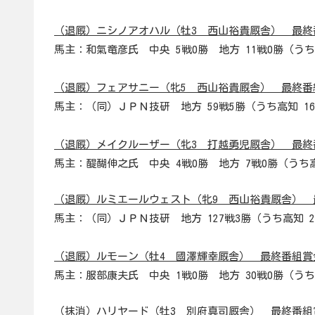
（退厩）ニシノアオハル（牡3 西山裕貴厩舎） 最終番組
馬主：和氣竜彦氏 中央 5戦0勝 地方 11戦0勝（うち高知 
（退厩）フェアサニー（牝5 西山裕貴厩舎） 最終番組賞
馬主：（同）ＪＰＮ技研 地方 59戦5勝（うち高知 16戦1勝
（退厩）メイクルーザー（牝3 打越勇児厩舎） 最終番組
馬主：醍醐伸之氏 中央 4戦0勝 地方 7戦0勝（うち高知 2
（退厩）ルミエールウェスト（牝9 西山裕貴厩舎） 最終
馬主：（同）ＪＰＮ技研 地方 127戦3勝（うち高知 23戦0勝
（退厩）ルモーン（牡4 國澤輝幸厩舎） 最終番組賞金 
馬主：服部康夫氏 中央 1戦0勝 地方 30戦0勝（うち高知 2
（抹消）ハリヤード（牡3 別府真司厩舎） 最終番組