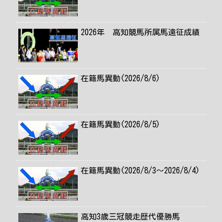
2026年 高知競馬所属馬遠征成績
在籍馬異動(2026/8/6)
在籍馬異動(2026/8/5)
在籍馬異動(2026/8/3～2026/8/4)
高知3歳三冠競走歴代優勝馬