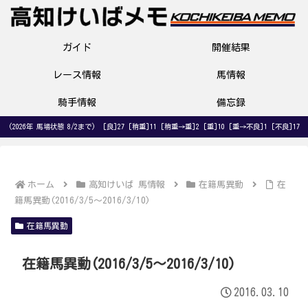
ガイド
開催結果
レース情報
馬情報
騎手情報
備忘録
(2026年 馬場状態 8/2まで) [良]27 [稍重]11 [稍重→重]2 [重]10 [重→不良]1 [不良]17
ホーム
高知けいば 馬情報
在籍馬異動
在
籍馬異動(2016/3/5～2016/3/10)
在籍馬異動
在籍馬異動(2016/3/5～2016/3/10)
2016.03.10