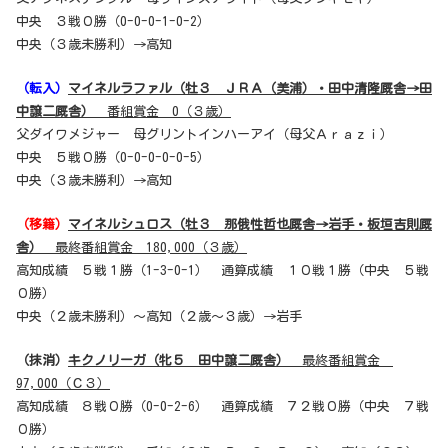
中央 ３戦０勝（0-0-0-1-0-2）
中央（３歳未勝利）→高知
（転入）
マイネルラファル（牡３ ＪＲＡ（美浦）・田中清隆厩舎→田
中譲二厩舎）
番組賞金 0（３歳）
父ダイワメジャー 母グリントインハーアイ（母父Ａｒａｚｉ）
中央 ５戦０勝（0-0-0-0-0-5）
中央（３歳未勝利）→高知
（移籍）
マイネルシュロス（牡３ 那俄性哲也厩舎→岩手・板垣吉則厩
舎）
最終番組賞金 180,000（３歳）
高知成績 ５戦１勝（1-3-0-1） 通算成績 １０戦１勝（中央 ５戦
０勝）
中央（２歳未勝利）～高知（２歳～３歳）→岩手
（抹消）
キクノリーガ（牝５ 田中譲二厩舎）
最終番組賞金
97,000（Ｃ３）
高知成績 ８戦０勝（0-0-2-6） 通算成績 ７２戦０勝（中央 ７戦
０勝）