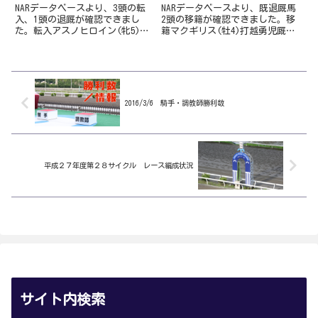
NARデータベースより、3頭の転
NARデータベースより、既退厩馬
入、1頭の退厩が確認できまし
2頭の移籍が確認できました。移
た。転入アスノヒロイン(牝5)岩
籍マクギリス(牡4)打越勇児厩舎
手・菅原 勲厩舎→別府真司厩舎
→兵庫・藤川 純厩舎最終番組賞
番組賞金 4,092,000(Ｃ２)父ヴ
金 3,295,000(Ｃ２)馬主：増田
ィクトワールピサ母エンジェルス
和啓氏中央 5戦0勝地方 15戦6勝
テップ(母父タートルボウル)馬
(うち高知 15戦6勝(6-1-2-
主：佐藤良男氏中央...
3-...
2016/3/6 騎手・調教師勝利数
平成２７年度第２８サイクル レース編成状況
サイト内検索