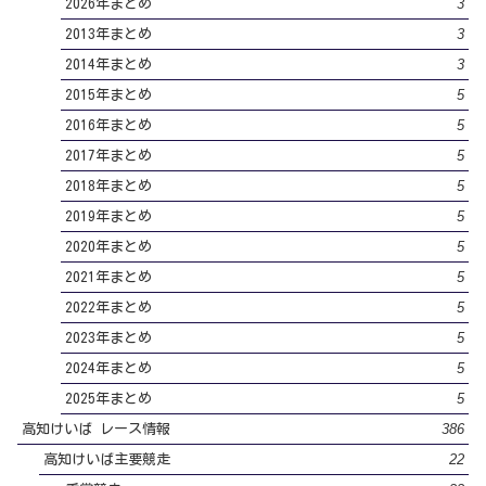
3
2026年まとめ
3
2013年まとめ
3
2014年まとめ
5
2015年まとめ
5
2016年まとめ
5
2017年まとめ
5
2018年まとめ
5
2019年まとめ
5
2020年まとめ
5
2021年まとめ
5
2022年まとめ
5
2023年まとめ
5
2024年まとめ
5
2025年まとめ
386
高知けいば レース情報
22
高知けいば主要競走