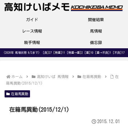
ガイド
開催結果
レース情報
馬情報
騎手情報
備忘録
(2026年 馬場状態 8/2まで) [良]27 [稍重]11 [稍重→重]2 [重]10 [重→不良]1 [不良]17
ホーム
高知けいば 馬情報
在籍馬異動
在
籍馬異動(2015/12/1)
在籍馬異動
在籍馬異動(2015/12/1)
2015.12.01