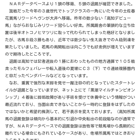
ＮＡＲデータベースより１頭の移籍、５頭の退厩が確認できました。
混戦だった今年の３歳世代でトップクラスの一角にいた今年の土佐春
花賞馬リワードヘヴンが大井へ移籍。昨年の数少ない「高知デビュー
馬」ながらおなじみリワード冠らしい好走。所属厩舎の筆頭的な立ち位
置は後半オトコノヒマツリに取って代わられてしまった格好となりまし
たが、古馬Ｂ級３勝もあり、近年では数少ない生え抜きでのＡ級到達を
果たしていました。若馬の南関転出は向こうでも好走例が増えています
ので期待したところです。
退厩は高知では記者選抜の１勝におわったものの地方通算で１０５戦
走ったモルフェバレーや転入直後の夏場にＣ３（下）で６連続複勝圏内
と目だったベンダバールなどとなっています。
なお、重賞で強烈な末脚を見せ一躍注目の的となっていたスタートレ
イルが退厩となっていますが、ネット上にて「黒潮マイルチャンピオン
シップ」４着後に脚部故障があり手術を受けて休養中という情報がつい
最近流れており、当面出走できないことから一時的に登録をはずしたの
ではないかと希望的推測して、若干表示を変えております。（高知所属
馬の退厩登録は傾向から基本的に引退か中央転出の前段階なのが通常で
すが、ＮＡＲデータベースでの退厩登録は放牧等で競馬場から長期的に
離れている場合にもされているケースがあり、他場所属馬ではときおり