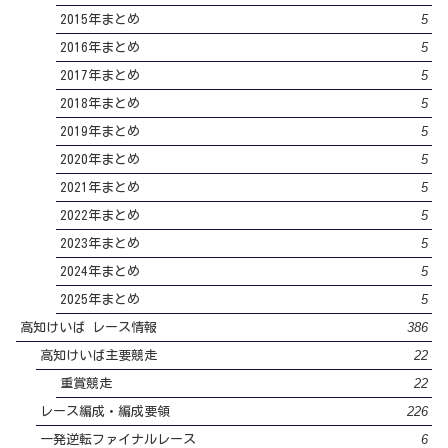
5
2015年まとめ
5
2016年まとめ
5
2017年まとめ
5
2018年まとめ
5
2019年まとめ
5
2020年まとめ
5
2021年まとめ
5
2022年まとめ
5
2023年まとめ
5
2024年まとめ
5
2025年まとめ
386
高知けいば レース情報
22
高知けいば主要競走
22
重賞競走
226
レース編成・編成要領
6
一発逆転ファイナルレース