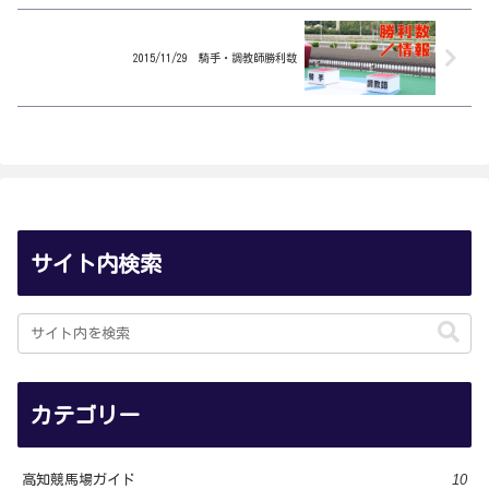
2015/11/29 騎手・調教師勝利数
サイト内検索
カテゴリー
10
高知競馬場ガイド