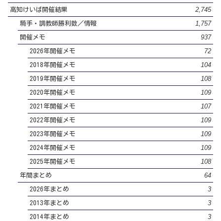
2,745
高知けいば開催結果
1,757
騎手・調教師勝利数／情報
937
開催メモ
72
2026年開催メモ
104
2018年開催メモ
108
2019年開催メモ
109
2020年開催メモ
107
2021年開催メモ
109
2022年開催メモ
109
2023年開催メモ
109
2024年開催メモ
108
2025年開催メモ
64
年間まとめ
3
2026年まとめ
3
2013年まとめ
3
2014年まとめ