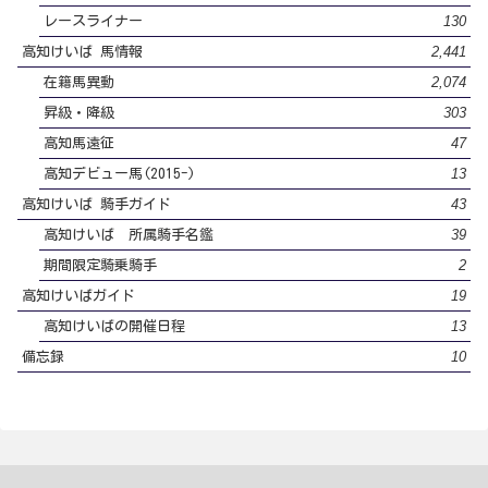
130
レースライナー
2,441
高知けいば 馬情報
2,074
在籍馬異動
303
昇級・降級
47
高知馬遠征
13
高知デビュー馬(2015-)
43
高知けいば 騎手ガイド
39
高知けいば 所属騎手名鑑
2
期間限定騎乗騎手
19
高知けいばガイド
13
高知けいばの開催日程
10
備忘録