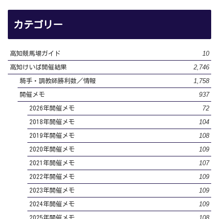
カテゴリー
10
高知競馬場ガイド
2,746
高知けいば開催結果
1,758
騎手・調教師勝利数／情報
937
開催メモ
72
2026年開催メモ
104
2018年開催メモ
108
2019年開催メモ
109
2020年開催メモ
107
2021年開催メモ
109
2022年開催メモ
109
2023年開催メモ
109
2024年開催メモ
108
2025年開催メモ