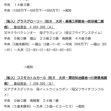
中央 １４戦３勝
中央（1000万下～500万下～1000万下）→高知
（転入）グラスグローリー（牡８ 大井・高橋三郎厩舎→炭田健二厩
舎）
番組賞金 4,004,000（Ａ）
父サクラバクシンオー 母グラスレビン（母父ブライアンズタイム）
中央 ６戦０勝 福山 ２３戦２０勝 南関東 ４４戦６勝
中央（3歳未勝利）～福山（3歳～C～B）～中央（500万下）～福山（B3
～B1）～大井（C2～B3～C1～B2～B3～B2～B3）
→高知
（転入）コスモカトルカール（牝５ 大井・栗田知治厩舎→川野勇馬厩
舎）
番組賞金 1,299,000（Ｂ）
父アグネスデジタル 母イットウリョウダン（母父フサイチコンコル
ド）
中央 ９戦０勝 南関東 ２４戦１勝
中央（３歳未勝利）～大井（３歳～Ｃ２～Ｃ３）→高知