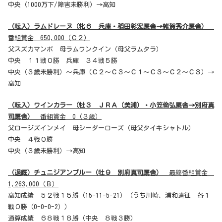
中央（1000万下/障害未勝利）→高知
（転入）ラムドレーヌ（牝６ 兵庫・稻田彰宏厩舎→雑賀秀介厩舎）
番組賞金 650,000（Ｃ２）
父スズカマンボ 母ラムワンクイン（母父ラムタラ）
中央 １１戦０勝 兵庫 ３４戦５勝
中央（３歳未勝利）～兵庫（Ｃ２～Ｃ３～Ｃ１～Ｃ３～Ｃ２～Ｃ３）→
高知
（転入）ワインカラー（牡３ ＪＲＡ（美浦）・小笠倫弘厩舎→別府真
司厩舎）
番組賞金 0（３歳）
父ロージズインメイ 母シーダーローズ（母父タイキシャトル）
中央 ４戦０勝
中央（３歳未勝利）→高知
（退厩）チュニジアンブルー（牡９ 別府真司厩舎）
最終番組賞金
1,263,000（Ｂ）
高知成績 ５２戦１５勝（15-11-5-21）（うち川崎、浦和遠征 各１
戦０勝（0-0-0-2））
通算成績 ６８戦１８勝（中央 ８戦３勝）