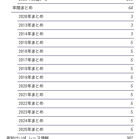
64
年間まとめ
3
2026年まとめ
3
2013年まとめ
3
2014年まとめ
5
2015年まとめ
5
2016年まとめ
5
2017年まとめ
5
2018年まとめ
5
2019年まとめ
5
2020年まとめ
5
2021年まとめ
5
2022年まとめ
5
2023年まとめ
5
2024年まとめ
5
2025年まとめ
387
高知けいば レース情報