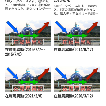
2025/6/4)
NARデータベースより、7頭の転
入、1頭の移籍、12頭の退厩が確
NARデータベースより、1頭の転
認できました。転入ウインダーク
入、6頭の退厩が確認できまし
ローズ(牡5)JRA・梅田智之厩舎
た。転入ディアセオリー(牡8)浦
→松木啓助厩舎番組賞金
和・小久保 智厩舎→打越勇児厩
11,946,000(Ａ)父ロージズイン
舎番組賞金 3,020,000(Ｃ２)父
メイ母ベリーフ(母父スペシャル
サムライハート母サイレントベッ
ウィーク)馬主：中...
ド(母父ソウルオブザマター)馬
主：高樽秀夫氏中央...
在籍馬異動(2015/7/7～
在籍馬異動(2014/9/17)
2015/7/8)
在籍馬異動(2021/2/6)
在籍馬異動(2020/3/12)