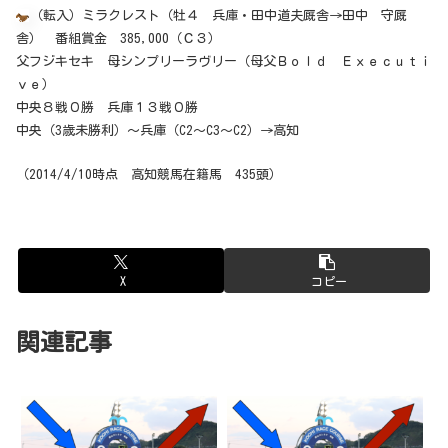
（転入）ミラクレスト（牡４ 兵庫・田中道夫厩舎→田中 守厩
舎） 番組賞金 385,000（Ｃ３）
父フジキセキ 母シンプリーラヴリー（母父Ｂｏｌｄ Ｅｘｅｃｕｔｉ
ｖｅ）
中央８戦０勝 兵庫１３戦０勝
中央（3歳未勝利）～兵庫（C2～C3～C2）→高知
（2014/4/10時点 高知競馬在籍馬 435頭）
X
コピー
関連記事