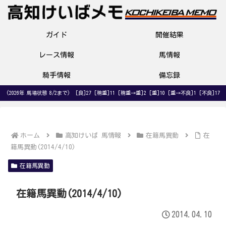
ガイド
開催結果
レース情報
馬情報
騎手情報
備忘録
(2026年 馬場状態 8/2まで) [良]27 [稍重]11 [稍重→重]2 [重]10 [重→不良]1 [不良]17
ホーム
高知けいば 馬情報
在籍馬異動
在
籍馬異動(2014/4/10)
在籍馬異動
在籍馬異動(2014/4/10)
2014.04.10