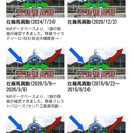
在籍馬異動(2024/7/24)
在籍馬異動(2020/12/2)
NARデータベースより、1頭の移
籍が確認できました。移籍ライラ
テソーロ(牡6)目迫大輔厩舎→金
沢・加藤和宏厩舎最終番組賞金
4,235,000(Ｃ２)馬主：（株）フ
ァーストビジョン中央 17戦0勝
地方 17戦5勝(うち高知 14戦3勝
(3-...
在籍馬異動(2026/3/8～
在籍馬異動(2015/8/22～
2026/3/9)
2015/8/24)
NARデータベースより、1頭の移
籍が確認できました。移籍プレス
トバローズ(セン7)工藤真司厩舎
→金沢・藤田弘治厩舎最終番組賞
金 3,505,000(Ｃ２)馬主：
（株）ＫＹＮステーブル中央 2
戦0勝地方 38戦7勝(うち高知 9
戦1勝(1-2...