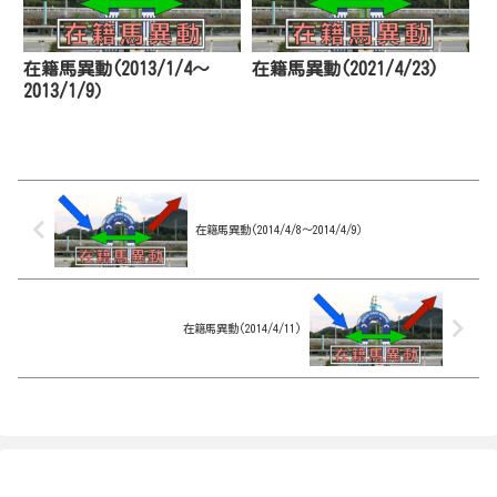
在籍馬異動(2013/1/4～
在籍馬異動(2021/4/23)
2013/1/9）
在籍馬異動(2014/4/8～2014/4/9）
在籍馬異動(2014/4/11)