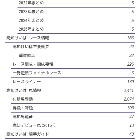
5
2022年まとめ
5
2023年まとめ
5
2024年まとめ
5
2025年まとめ
386
高知けいば レース情報
22
高知けいば主要競走
22
重賞競走
226
レース編成・編成要領
6
一発逆転ファイナルレース
130
レースライナー
2,441
高知けいば 馬情報
2,074
在籍馬異動
303
昇級・降級
47
高知馬遠征
13
高知デビュー馬(2015-)
43
高知けいば 騎手ガイド