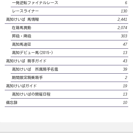
6
一発逆転ファイナルレース
130
レースライナー
2,441
高知けいば 馬情報
2,074
在籍馬異動
303
昇級・降級
47
高知馬遠征
13
高知デビュー馬(2015-)
43
高知けいば 騎手ガイド
39
高知けいば 所属騎手名鑑
2
期間限定騎乗騎手
19
高知けいばガイド
13
高知けいばの開催日程
10
備忘録