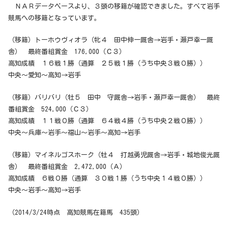
ＮＡＲデータベースより、３頭の移籍が確認できました。すべて岩手
競馬への移籍となっています。
（移籍）トーホウヴィオラ（牝４ 田中伸一厩舎→岩手・瀬戸幸一厩
舎） 最終番組賞金 176,000（Ｃ３）
高知成績 １６戦１勝（通算 ２５戦１勝（うち中央３戦０勝））
中央～愛知～高知→岩手
（移籍）バリバリ（牡５ 田中 守厩舎→岩手・瀬戸幸一厩舎） 最終
番組賞金 524,000（Ｃ３）
高知成績 １１戦０勝（通算 ６４戦４勝（うち中央２戦０勝））
中央～兵庫～岩手～福山～岩手～高知→岩手
（移籍）マイネルゴスホーク（牡４ 打越勇児厩舎→岩手・城地俊光厩
舎） 最終番組賞金 2,472,000（Ａ）
高知成績 ６戦０勝（通算 ３０戦１勝（うち中央１４戦０勝））
中央～岩手～高知→岩手
（2014/3/24時点 高知競馬在籍馬 435頭）