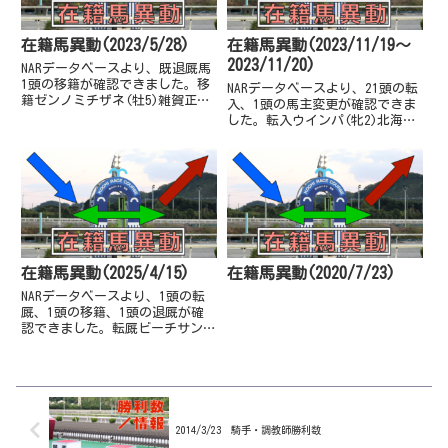
在籍馬異動(2023/5/28)
在籍馬異動(2023/11/19～
2023/11/20)
NARデータベースより、既退厩馬
1頭の移籍が確認できました。移
NARデータベースより、21頭の転
籍ゼンノミチザネ(牡5)雑賀正光
入、1頭の馬主変更が確認できま
厩舎→北海道・堂山芳則厩舎最終
した。転入ウインパ(牝2)北海
番組賞金 7,498,000(Ｂ)馬主：
道・小国博行厩舎→細川忠義厩舎
（同）ＮＯＫＫＮ中央 15戦1勝
番組賞金 160,000(２歳)父パイ
地方 10戦2勝(うち高知 8戦0勝
ロ母ウインプレセア(母父アグネ
(0-0...
スタキオン)馬主：西森 鶴氏地
方 10戦1勝→2...
在籍馬異動(2025/4/15)
在籍馬異動(2020/7/23)
NARデータベースより、1頭の転
厩、1頭の移籍、1頭の退厩が確
認できました。転厩ビーチサンダ
ル(牝5)宮川真衣厩舎→宮川浩一
厩舎馬主：国田正忠氏移籍スター
ゲット(牡4)打越勇児厩舎→大
井・高岩孝敏厩舎最終番組賞金
3,836,000(Ｃ２)...
2014/3/23 騎手・調教師勝利数