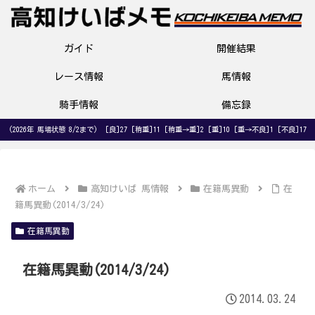
ガイド
開催結果
レース情報
馬情報
騎手情報
備忘録
(2026年 馬場状態 8/2まで) [良]27 [稍重]11 [稍重→重]2 [重]10 [重→不良]1 [不良]17
ホーム
高知けいば 馬情報
在籍馬異動
在
籍馬異動(2014/3/24)
在籍馬異動
在籍馬異動(2014/3/24)
2014.03.24