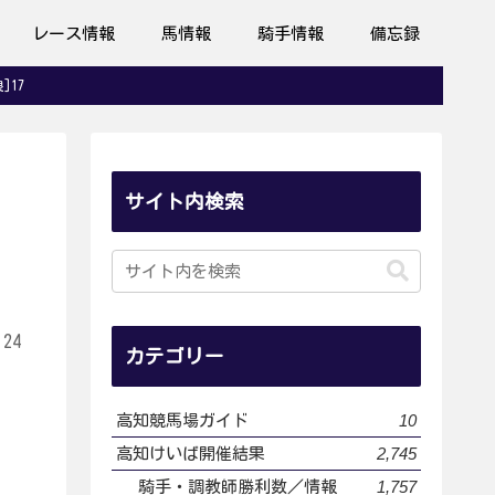
レース情報
馬情報
騎手情報
備忘録
]17
サイト内検索
.24
カテゴリー
10
高知競馬場ガイド
2,745
高知けいば開催結果
1,757
騎手・調教師勝利数／情報