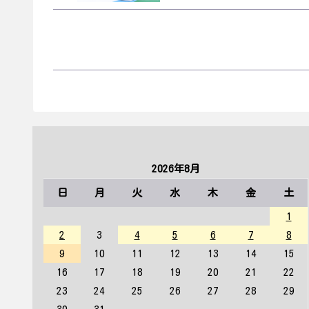
2026年8月
日
月
火
水
木
金
土
1
2
3
4
5
6
7
8
9
10
11
12
13
14
15
16
17
18
19
20
21
22
23
24
25
26
27
28
29