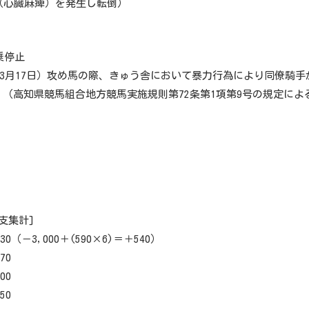
（心臓麻痺）を発生し転倒）
騎乗停止
年3月17日）攻め馬の際、きゅう舎において暴力行為により同僚騎手
（高知県競馬組合地方競馬実施規則第72条第1項第9号の規定によ
支集計]
－3,000＋(590×6)＝＋540）
0
00
0