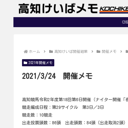
(2
ホーム
高知けいば開催結果
開催メモ
2021年開催メモ
2021/3/24 開催メモ
高知競馬令和2年度第18回第6日開催（ナイター開催「
競走編成日程：第29サイクル 第3日／3日
競走数：10競走
出走投票頭数：86頭 出走頭数：84頭（出走取消2頭）