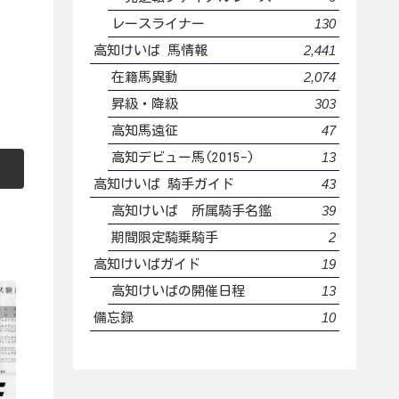
130
レースライナー
2,441
高知けいば 馬情報
2,074
在籍馬異動
303
昇級・降級
47
高知馬遠征
13
高知デビュー馬(2015-)
43
高知けいば 騎手ガイド
39
高知けいば 所属騎手名鑑
2
期間限定騎乗騎手
19
高知けいばガイド
13
高知けいばの開催日程
10
備忘録