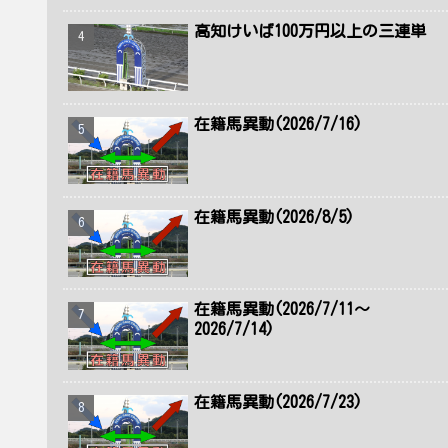
高知けいば100万円以上の三連単
在籍馬異動(2026/7/16)
在籍馬異動(2026/8/5)
在籍馬異動(2026/7/11～
2026/7/14)
在籍馬異動(2026/7/23)