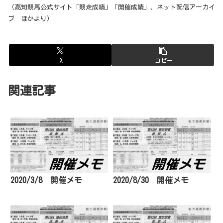
（高知競馬公式サイト「競走成績」「開催成績」、ネット配信アーカイ
ブ ほかより）
X
コピー
関連記事
2020/3/8 開催メモ
2020/8/30 開催メモ