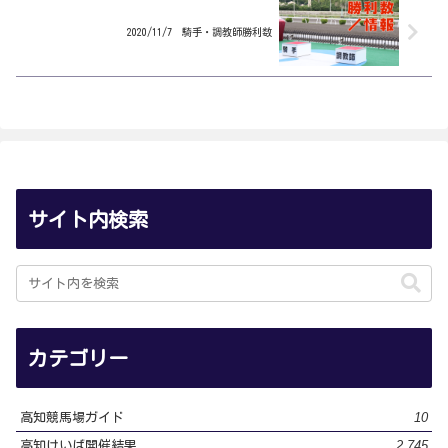
2020/11/7 騎手・調教師勝利数
サイト内検索
カテゴリー
10
高知競馬場ガイド
2,745
高知けいば開催結果