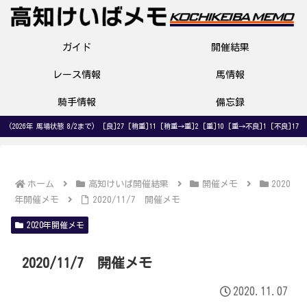
ガイド
開催結果
レース情報
馬情報
騎手情報
備忘録
(2026年 馬場状態 8/2まで) [良]27 [稍重]11 [稍重→重]2 [重]10 [重→不良]1 [不良]17
ホーム
高知けいば開催結果
開催メモ
2020
年開催メモ
2020/11/7 開催メモ
2020年開催メモ
2020/11/7 開催メモ
2020.11.07