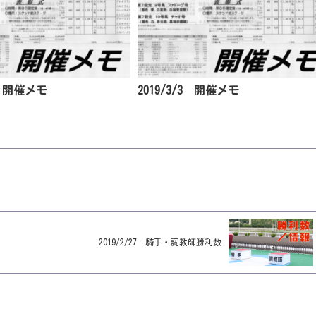
31 開催メモ
2019/3/3 開催メモ
2019/2/27 騎手・調教師勝利数