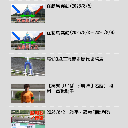
在籍馬異動(2026/8/5)
在籍馬異動(2026/8/3～2026/8/4)
高知3歳三冠競走歴代優勝馬
【高知けいば 所属騎手名鑑】岡
村 卓弥騎手
2026/8/2 騎手・調教師勝利数