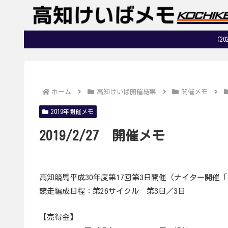
(2
ホーム
高知けいば開催結果
開催メモ
2019年開催メモ
2019/2/27 開催メモ
高知競馬平成30年度第17回第3日開催（ナイター開催
競走編成日程：第26サイクル 第3日／3日
【売得金】