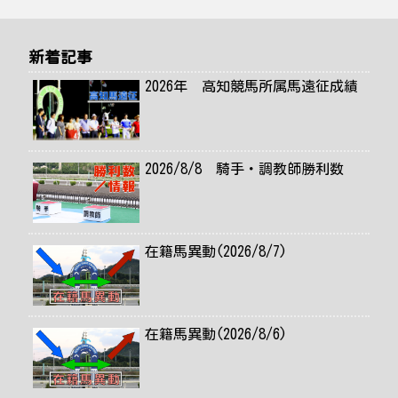
新着記事
2026年 高知競馬所属馬遠征成績
2026/8/8 騎手・調教師勝利数
在籍馬異動(2026/8/7)
在籍馬異動(2026/8/6)