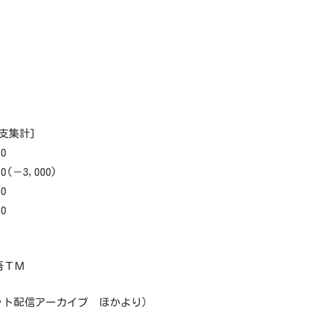
支集計]
0
3,000)
0
0
吾ＴＭ
ット配信アーカイブ ほかより）