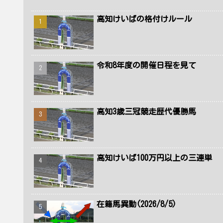
高知けいばの格付けルール
令和8年度の開催日程を見て
高知3歳三冠競走歴代優勝馬
高知けいば100万円以上の三連単
在籍馬異動(2026/8/5)