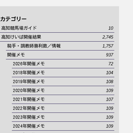
カテゴリー
10
高知競馬場ガイド
2,745
高知けいば開催結果
1,757
騎手・調教師勝利数／情報
937
開催メモ
72
2026年開催メモ
104
2018年開催メモ
108
2019年開催メモ
109
2020年開催メモ
107
2021年開催メモ
109
2022年開催メモ
109
2023年開催メモ
109
2024年開催メモ