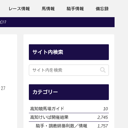
レース情報
馬情報
騎手情報
備忘録
]17
サイト内検索
.27
カテゴリー
10
高知競馬場ガイド
2,745
高知けいば開催結果
1,757
騎手・調教師勝利数／情報