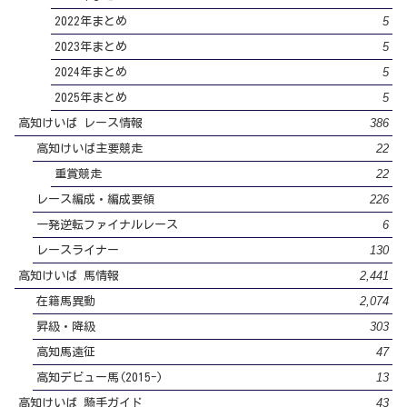
5
2022年まとめ
5
2023年まとめ
5
2024年まとめ
5
2025年まとめ
386
高知けいば レース情報
22
高知けいば主要競走
22
重賞競走
226
レース編成・編成要領
6
一発逆転ファイナルレース
130
レースライナー
2,441
高知けいば 馬情報
2,074
在籍馬異動
303
昇級・降級
47
高知馬遠征
13
高知デビュー馬(2015-)
43
高知けいば 騎手ガイド