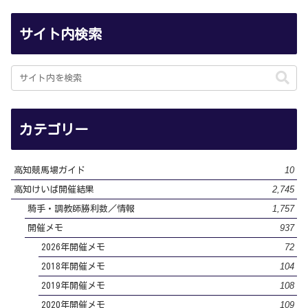
サイト内検索
カテゴリー
10
高知競馬場ガイド
2,745
高知けいば開催結果
1,757
騎手・調教師勝利数／情報
937
開催メモ
72
2026年開催メモ
104
2018年開催メモ
108
2019年開催メモ
109
2020年開催メモ