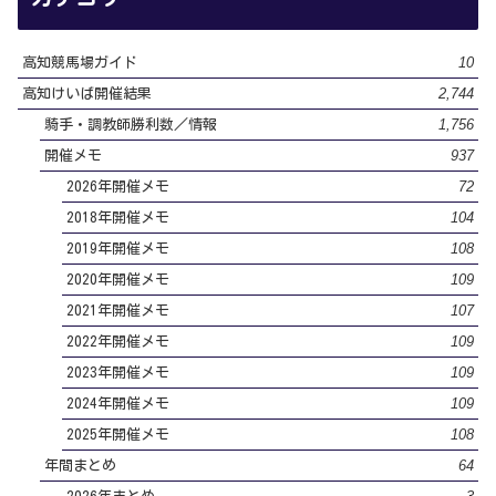
10
高知競馬場ガイド
2,744
高知けいば開催結果
1,756
騎手・調教師勝利数／情報
937
開催メモ
72
2026年開催メモ
104
2018年開催メモ
108
2019年開催メモ
109
2020年開催メモ
107
2021年開催メモ
109
2022年開催メモ
109
2023年開催メモ
109
2024年開催メモ
108
2025年開催メモ
64
年間まとめ