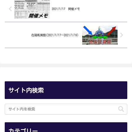
ィスジョッキーズシ...
2021/1/17 開催メモ
在籍馬異動(2021/1/17～2021/1/19）
サイト内検索
カテゴリー