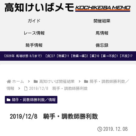
ガイド
開催結果
レース情報
馬情報
騎手情報
備忘録
(2026年 馬場状態 8/2まで) [良]27 [稍重]11 [稍重→重]2 [重]10 [重→不良]1 [不良]17
ホーム
高知けいば開催結果
騎手・調教師勝利数／
情報
2019/12/8 騎手・調教師勝利数
騎手・調教師勝利数／情報
2019/12/8 騎手・調教師勝利数
2019.12.08