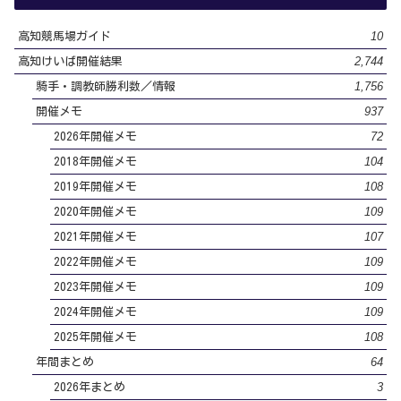
10
高知競馬場ガイド
2,744
高知けいば開催結果
1,756
騎手・調教師勝利数／情報
937
開催メモ
72
2026年開催メモ
104
2018年開催メモ
108
2019年開催メモ
109
2020年開催メモ
107
2021年開催メモ
109
2022年開催メモ
109
2023年開催メモ
109
2024年開催メモ
108
2025年開催メモ
64
年間まとめ
3
2026年まとめ