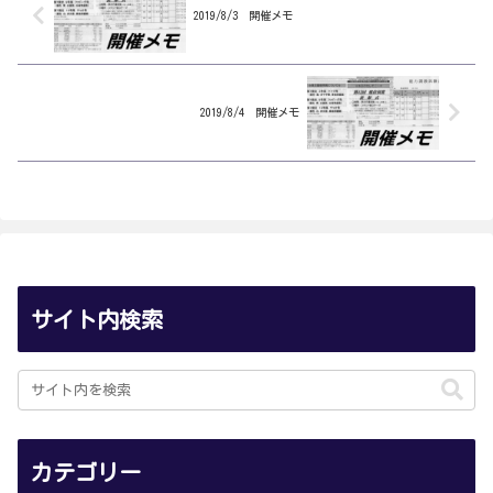
信 西川...
太 宮川...
2019/8/3 開催メモ
2019/8/4 開催メモ
サイト内検索
カテゴリー