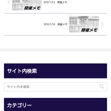
信 岡...
雅 林謙...
2018/1/23 開催メモ
2018/1/24 開催メモ
サイト内検索
カテゴリー