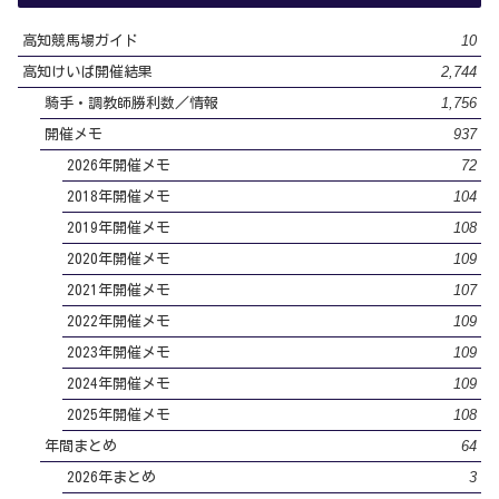
10
高知競馬場ガイド
2,744
高知けいば開催結果
1,756
騎手・調教師勝利数／情報
937
開催メモ
72
2026年開催メモ
104
2018年開催メモ
108
2019年開催メモ
109
2020年開催メモ
107
2021年開催メモ
109
2022年開催メモ
109
2023年開催メモ
109
2024年開催メモ
108
2025年開催メモ
64
年間まとめ
3
2026年まとめ