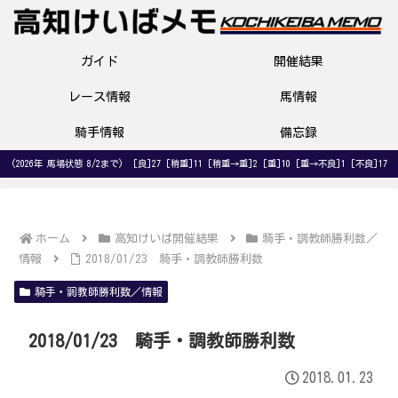
ガイド
開催結果
レース情報
馬情報
騎手情報
備忘録
(2026年 馬場状態 8/2まで) [良]27 [稍重]11 [稍重→重]2 [重]10 [重→不良]1 [不良]17
ホーム
高知けいば開催結果
騎手・調教師勝利数／
情報
2018/01/23 騎手・調教師勝利数
騎手・調教師勝利数／情報
2018/01/23 騎手・調教師勝利数
2018.01.23