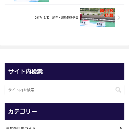
2017/12/30 騎手・調教師勝利数
サイト内検索
カテゴリー
10
高知競馬場ガイド