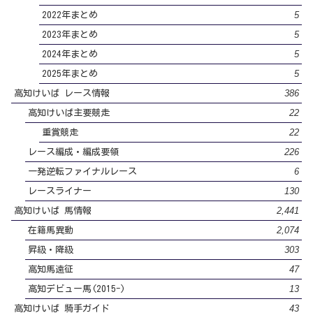
5
2022年まとめ
5
2023年まとめ
5
2024年まとめ
5
2025年まとめ
386
高知けいば レース情報
22
高知けいば主要競走
22
重賞競走
226
レース編成・編成要領
6
一発逆転ファイナルレース
130
レースライナー
2,441
高知けいば 馬情報
2,074
在籍馬異動
303
昇級・降級
47
高知馬遠征
13
高知デビュー馬(2015-)
43
高知けいば 騎手ガイド