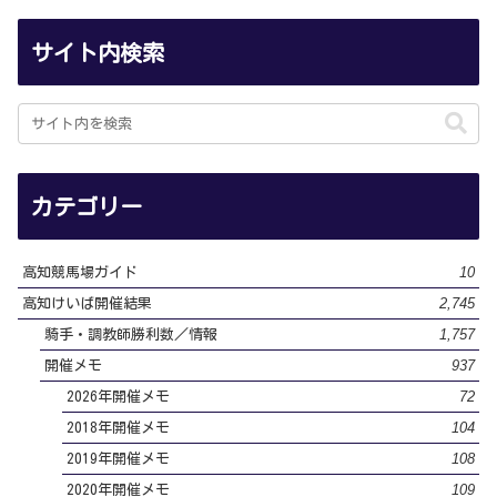
サイト内検索
カテゴリー
10
高知競馬場ガイド
2,745
高知けいば開催結果
1,757
騎手・調教師勝利数／情報
937
開催メモ
72
2026年開催メモ
104
2018年開催メモ
108
2019年開催メモ
109
2020年開催メモ