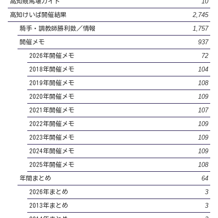
10
高知競馬場ガイド
2,745
高知けいば開催結果
1,757
騎手・調教師勝利数／情報
937
開催メモ
72
2026年開催メモ
104
2018年開催メモ
108
2019年開催メモ
109
2020年開催メモ
107
2021年開催メモ
109
2022年開催メモ
109
2023年開催メモ
109
2024年開催メモ
108
2025年開催メモ
64
年間まとめ
3
2026年まとめ
3
2013年まとめ