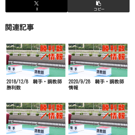
X
コピー
関連記事
2018/12/8 騎手・調教師
2020/9/28 騎手・調教師
勝利数
情報