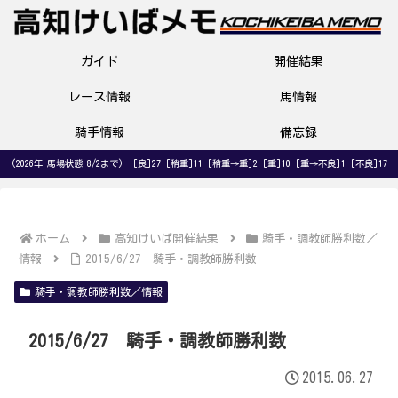
ガイド
開催結果
レース情報
馬情報
騎手情報
備忘録
(2026年 馬場状態 8/2まで) [良]27 [稍重]11 [稍重→重]2 [重]10 [重→不良]1 [不良]17
ホーム
高知けいば開催結果
騎手・調教師勝利数／
情報
2015/6/27 騎手・調教師勝利数
騎手・調教師勝利数／情報
2015/6/27 騎手・調教師勝利数
2015.06.27