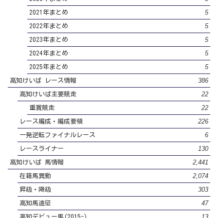
5
2021年まとめ
5
2022年まとめ
5
2023年まとめ
5
2024年まとめ
5
2025年まとめ
386
高知けいば レース情報
22
高知けいば主要競走
22
重賞競走
226
レース編成・編成要領
6
一発逆転ファイナルレース
130
レースライナー
2,441
高知けいば 馬情報
2,074
在籍馬異動
303
昇級・降級
47
高知馬遠征
13
高知デビュー馬(2015-)