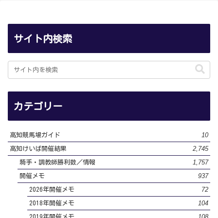
サイト内検索
カテゴリー
10
高知競馬場ガイド
2,745
高知けいば開催結果
1,757
騎手・調教師勝利数／情報
937
開催メモ
72
2026年開催メモ
104
2018年開催メモ
108
2019年開催メモ