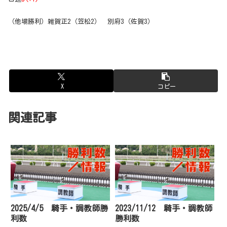
（他場勝利）雑賀正2（笠松2） 別府3（佐賀3）
X
コピー
関連記事
2025/4/5 騎手・調教師勝
2023/11/12 騎手・調教師
利数
勝利数