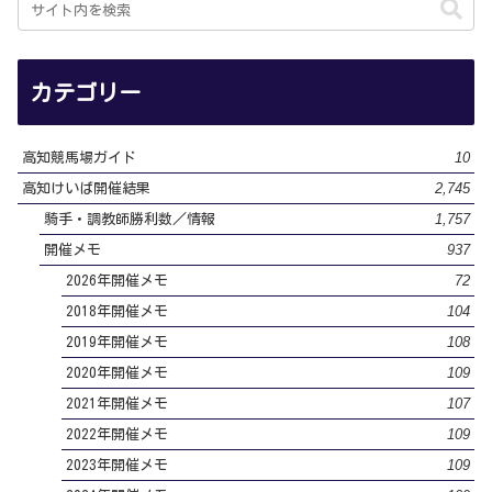
カテゴリー
10
高知競馬場ガイド
2,745
高知けいば開催結果
1,757
騎手・調教師勝利数／情報
937
開催メモ
72
2026年開催メモ
104
2018年開催メモ
108
2019年開催メモ
109
2020年開催メモ
107
2021年開催メモ
109
2022年開催メモ
109
2023年開催メモ