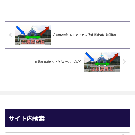
在籍馬異動（2014年8月末時点厩舎別在籍頭数）
在籍馬異動(2014/8/31～2014/9/3)
サイト内検索