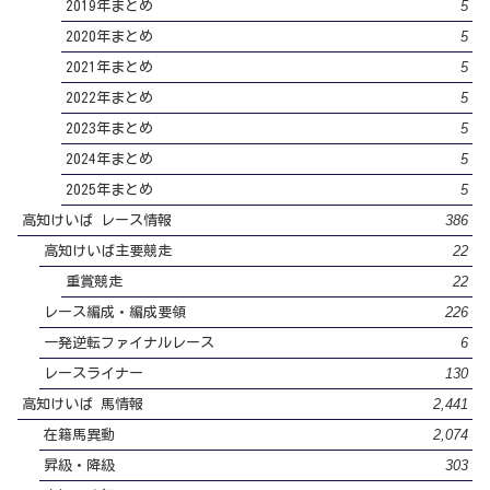
5
2019年まとめ
5
2020年まとめ
5
2021年まとめ
5
2022年まとめ
5
2023年まとめ
5
2024年まとめ
5
2025年まとめ
386
高知けいば レース情報
22
高知けいば主要競走
22
重賞競走
226
レース編成・編成要領
6
一発逆転ファイナルレース
130
レースライナー
2,441
高知けいば 馬情報
2,074
在籍馬異動
303
昇級・降級