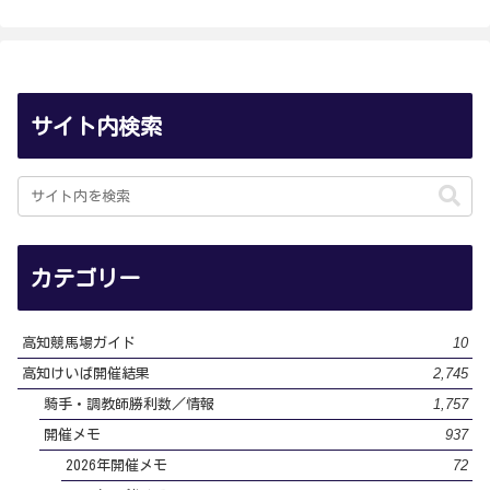
サイト内検索
カテゴリー
10
高知競馬場ガイド
2,745
高知けいば開催結果
1,757
騎手・調教師勝利数／情報
937
開催メモ
72
2026年開催メモ