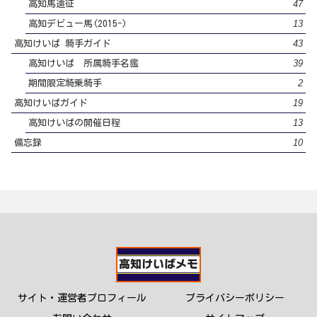
47
高知馬遠征
13
高知デビュー馬(2015-)
43
高知けいば 騎手ガイド
39
高知けいば 所属騎手名鑑
2
期間限定騎乗騎手
19
高知けいばガイド
13
高知けいばの開催日程
10
備忘録
サイト・運営者プロフィール
プライバシーポリシー