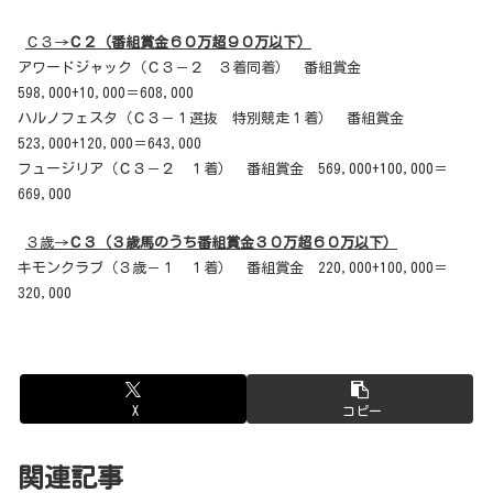
Ｃ３→
Ｃ２（番組賞金６０万超９０万以下）
アワードジャック（Ｃ３－２ ３着同着） 番組賞金
598,000+10,000＝608,000
ハルノフェスタ（Ｃ３－１選抜 特別競走１着） 番組賞金
523,000+120,000＝643,000
フュージリア（Ｃ３－２ １着） 番組賞金 569,000+100,000＝
669,000
３歳→
Ｃ３（３歳馬のうち番組賞金３０万超６０万以下）
キモンクラブ（３歳－１ １着） 番組賞金 220,000+100,000＝
320,000
X
コピー
関連記事